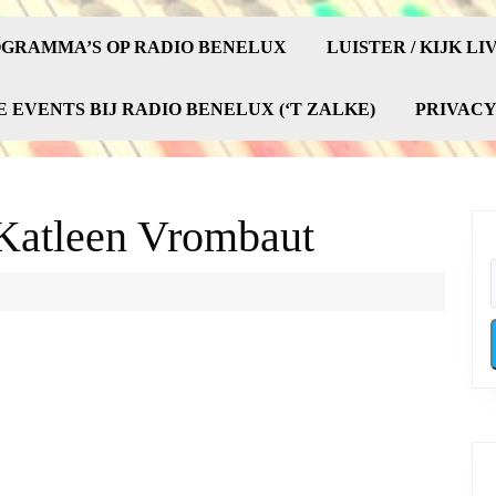
GRAMMA’S OP RADIO BENELUX
LUISTER / KIJK LI
E EVENTS BIJ RADIO BENELUX (‘T ZALKE)
PRIVAC
 Katleen Vrombaut