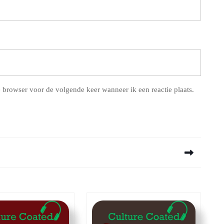
 browser voor de volgende keer wanneer ik een reactie plaats.
Next
post: