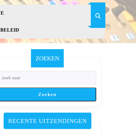
VE
YBELEID
ZOEKEN
Zoeken
RECENTE UITZENDINGEN