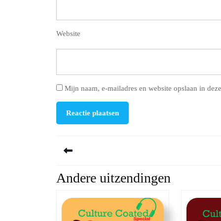
Website
Mijn naam, e-mailadres en website opslaan in deze
Berichtnavigatie
Andere uitzendingen
Previous
post: