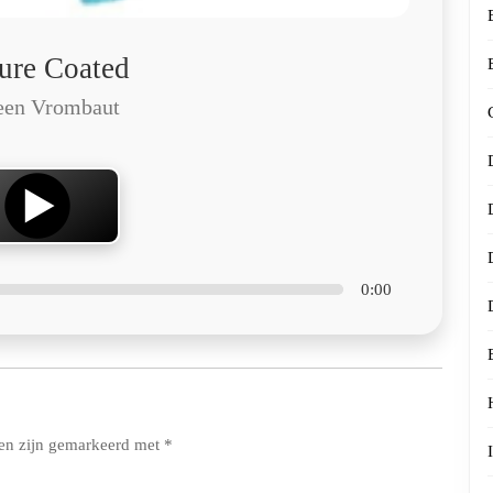
ure Coated
een Vrombaut
0:00
den zijn gemarkeerd met
*