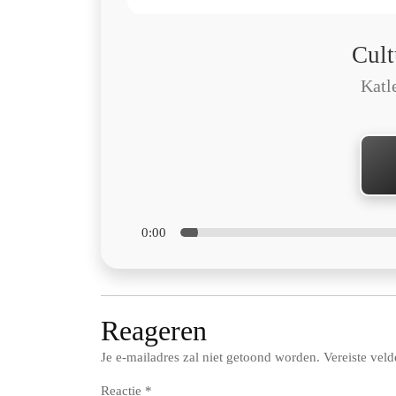
Cult
Katl
0:00
Reageren
Je e-mailadres zal niet getoond worden.
Vereiste vel
Reactie
*