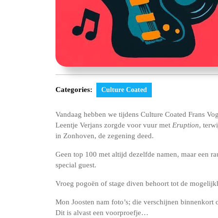
Categories:
Culture Coated
Vandaag hebben we tijdens Culture Coated Frans Voge
Leentje Verjans zorgde voor vuur met
Eruption
, terw
in Zonhoven, de zegening deed.
Geen top 100 met altijd dezelfde namen, maar een r
special guest.
Vroeg pogoën of stage diven behoort tot de mogelijk
Mon Joosten nam foto’s; die verschijnen binnenkort 
Dit is alvast een voorproefje…