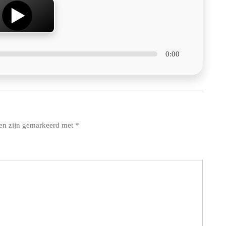
0:00
den zijn gemarkeerd met
*