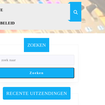
VE
YBELEID
ZOEKEN
Zoeken
RECENTE UITZENDINGEN