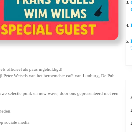
ls officieel als paus ingehuldigd!
ijl Peter Wetsels van het beroemdste café van Limburg, De Pub
auwe selectie punk en new wave, door ons gepresenteerd met een
heden.
op sociale media.