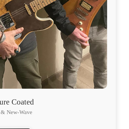
ure Coated
 & New-Wave