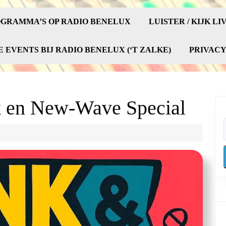
GRAMMA’S OP RADIO BENELUX
LUISTER / KIJK LI
E EVENTS BIJ RADIO BENELUX (‘T ZALKE)
PRIVAC
k en New-Wave Special