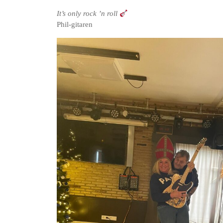
It’s only rock ’n roll
Phil-gitaren