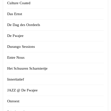
Culture Coated
Das Ernst
De Dag des Oordeels
De Fwajee
Durango Sessions
Entre Nous
Het Schuuren Scharniertje
Innertiatief
JAZZ @ De Fwajee
Onroest