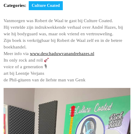
Categories:
Culture Coated
Vanmorgen was Robert de Waal te gast bij Culture Coated.
Hij vertelde zijn indrukwekkende verhaal over André Hazes, bij
wie hij bodyguard was, maar ook vriend en vertrouweling.
Zijn boek is verkrijgbaar bij Robert de Waal zelf en in de betere
boekhandel.
Meer info via
www.deschaduwvanandrehazes.nl
Its only rock and roll
voice of a generation 🎙
art bij Leentje Verjans
de Phil-gitaren van de liefste man van Genk