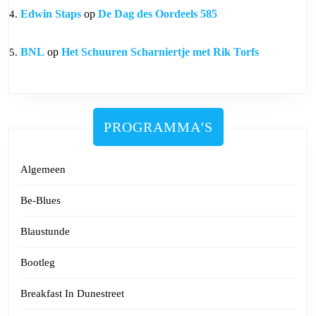
Edwin Staps
op
De Dag des Oordeels 585
BNL
op
Het Schuuren Scharniertje met Rik Torfs
PROGRAMMA'S
Algemeen
Be-Blues
Blaustunde
Bootleg
Breakfast In Dunestreet