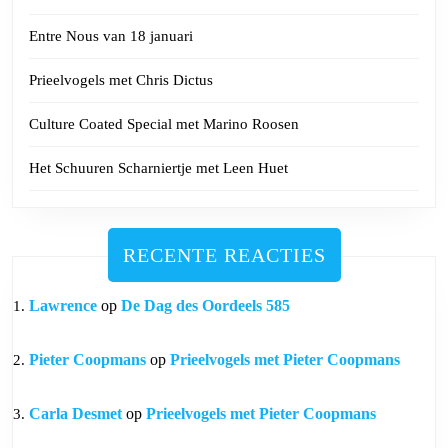
Entre Nous van 18 januari
Prieelvogels met Chris Dictus
Culture Coated Special met Marino Roosen
Het Schuuren Scharniertje met Leen Huet
RECENTE REACTIES
Lawrence
op
De Dag des Oordeels 585
Pieter Coopmans
op
Prieelvogels met Pieter Coopmans
Carla Desmet
op
Prieelvogels met Pieter Coopmans