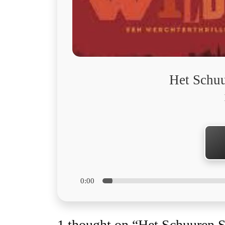
Het Schuu
0:00
1 thought on “Het Schuuren S