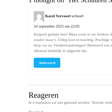
Karel Vervoort
schreef:
24 september 2025 om 22:05
Keigoed gedaan Ines! Bijna zoals in uw boeken: kl
zonder maar’s. Uitleg kort en krachtig. Prachtig
dorp via uw Thrillerwandelingen! Benieuwd wat u o
allemaal duidelijk in stijgende lijn.
Antwoord
Reageren
Je e-mailadres zal niet getoond worden.
Vereiste vel
Reactie
*