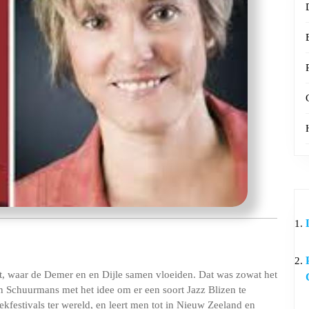
t, waar de Demer en en Dijle samen vloeiden. Dat was zowat het
Schuurmans met het idee om er een soort Jazz Blizen te
kfestivals ter wereld, en leert men tot in Nieuw Zeeland en