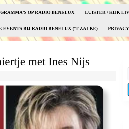
GRAMMA’S OP RADIO BENELUX
LUISTER / KIJK LI
E EVENTS BIJ RADIO BENELUX (‘T ZALKE)
PRIVAC
ertje met Ines Nijs