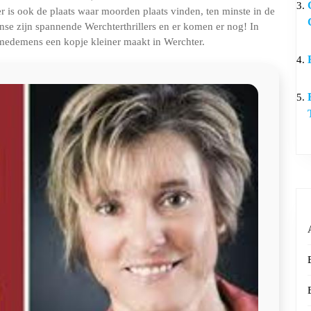
r is ook de plaats waar moorden plaats vinden, ten minste in de
danse zijn spannende Werchterthrillers en er komen er nog! In
 medemens een kopje kleiner maakt in Werchter.