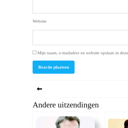
Website
Mijn naam, e-mailadres en website opslaan in deze
Berichtnavigatie
Andere uitzendingen
Previous
post: