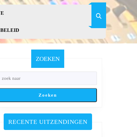
VE
YBELEID
ZOEKEN
Zoeken
RECENTE UITZENDINGEN