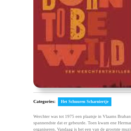
Categories:
Het Schuuren Scharniertje
Werchter was tot 1975 een plaatsje in Vlaams Braban
spannendste dat er gebeurde. Toen kwam ene Herman 
organiseren. Vandaag is het een van de grootste muzie