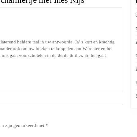
aterend heldere taal in uw antwoorde. Ja’ s kort en krachtig
e manier ook om uw boeken te koppelen aan Werchter en het
ns gaat voorschotelen in de derde thriller. En het gaat
den zijn gemarkeerd met
*