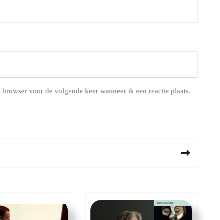
 browser voor de volgende keer wanneer ik een reactie plaats.
Next
post: