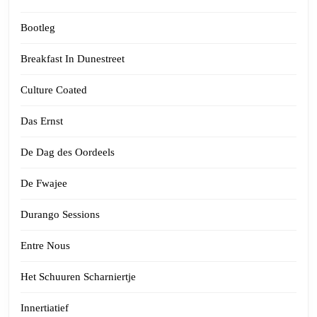
Bootleg
Breakfast In Dunestreet
Culture Coated
Das Ernst
De Dag des Oordeels
De Fwajee
Durango Sessions
Entre Nous
Het Schuuren Scharniertje
Innertiatief