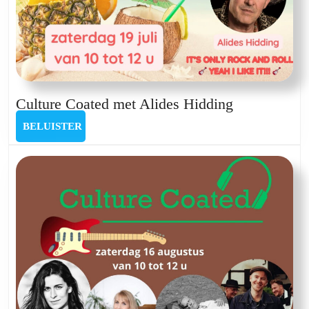
Culture
Culture Coated met Alides Hidding
Coated
BELUISTER
BELUISTER
met
Alides
Hidding