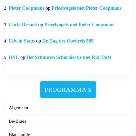
Pieter Coopmans
op
Prieelvogels met Pieter Coopmans
Carla Desmet
op
Prieelvogels met Pieter Coopmans
Edwin Staps
op
De Dag des Oordeels 585
BNL
op
Het Schuuren Scharniertje met Rik Torfs
PROGRAMMA'S
Algemeen
Be-Blues
Blaustunde