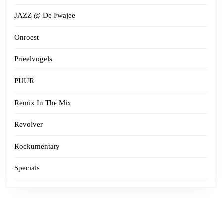
JAZZ @ De Fwajee
Onroest
Prieelvogels
PUUR
Remix In The Mix
Revolver
Rockumentary
Specials