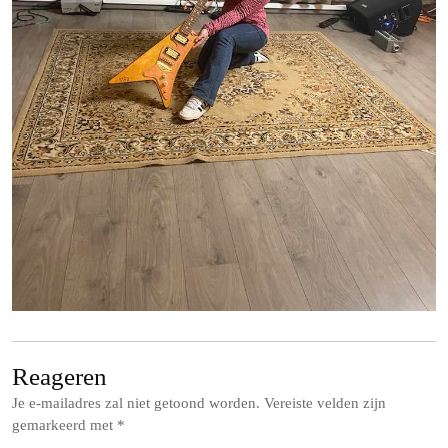
Reageren
Je e-mailadres zal niet getoond worden.
Vereiste velden zijn
gemarkeerd met
*