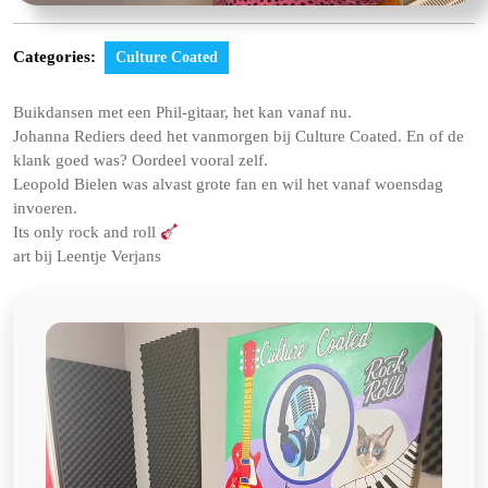
Categories:
Culture Coated
Buikdansen met een Phil-gitaar, het kan vanaf nu.
Johanna Rediers deed het vanmorgen bij Culture Coated. En of de
klank goed was? Oordeel vooral zelf.
Leopold Bielen was alvast grote fan en wil het vanaf woensdag
invoeren.
Its only rock and roll
art bij Leentje Verjans