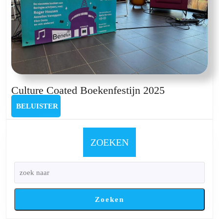
Vermeyen
Culture
Culture Coated Boekenfestijn 2025
Coated
BELUISTER
BELUISTER
Boekenfesti
2025
ZOEKEN
Zoeken