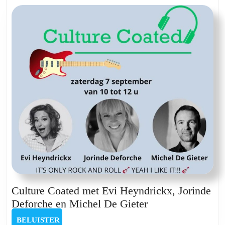
Culture Coated met Evi Heyndrickx, Jorinde
Culture
Deforche en Michel De Gieter
Coated
BELUISTER
BELUISTER