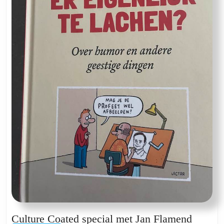
Cultur
Culture Coated special met Jan Flamend