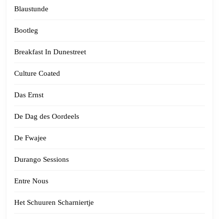
Blaustunde
Bootleg
Breakfast In Dunestreet
Culture Coated
Das Ernst
De Dag des Oordeels
De Fwajee
Durango Sessions
Entre Nous
Het Schuuren Scharniertje