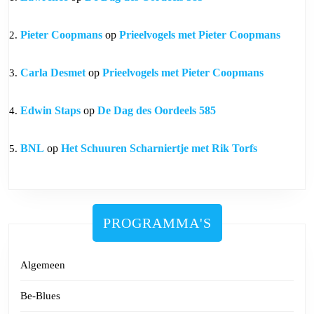
Pieter Coopmans
op
Prieelvogels met Pieter Coopmans
Carla Desmet
op
Prieelvogels met Pieter Coopmans
Edwin Staps
op
De Dag des Oordeels 585
BNL
op
Het Schuuren Scharniertje met Rik Torfs
PROGRAMMA'S
Algemeen
Be-Blues