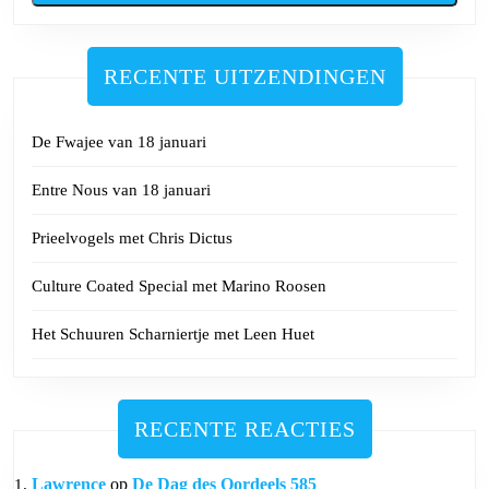
Eva
Put
RECENTE UITZENDINGEN
De Fwajee van 18 januari
Entre Nous van 18 januari
Prieelvogels met Chris Dictus
Culture Coated Special met Marino Roosen
Het Schuuren Scharniertje met Leen Huet
RECENTE REACTIES
Lawrence
op
De Dag des Oordeels 585