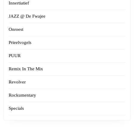
Innertiatief
JAZZ @ De Fwajee
Onroest
Prieelvogels
PUUR
Remix In The Mix
Revolver
Rockumentary
Specials