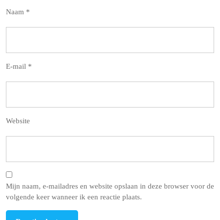
Naam
*
E-mail
*
Website
Mijn naam, e-mailadres en website opslaan in deze browser voor de
volgende keer wanneer ik een reactie plaats.