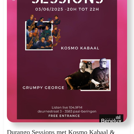
Est
La
Durango Sessions met Kosmo Kabaal &