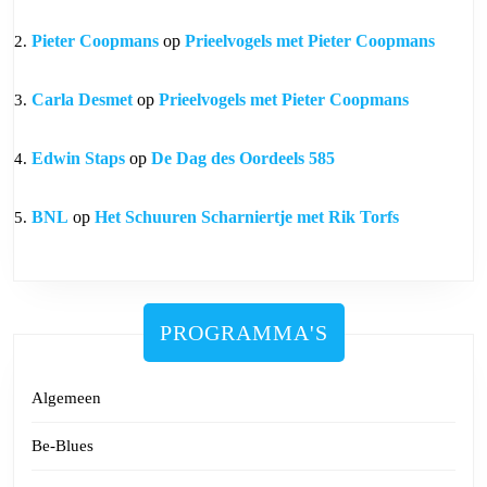
Pieter Coopmans
op
Prieelvogels met Pieter Coopmans
Carla Desmet
op
Prieelvogels met Pieter Coopmans
Edwin Staps
op
De Dag des Oordeels 585
BNL
op
Het Schuuren Scharniertje met Rik Torfs
PROGRAMMA'S
Algemeen
Be-Blues