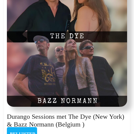
Durango Sessions met The Dye (New York)
Durango
& Bazz Normann (Belgium )
Sessions
BELUISTER
BELUISTER