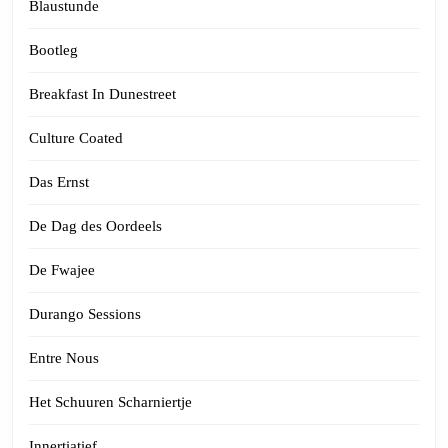
Blaustunde
Bootleg
Breakfast In Dunestreet
Culture Coated
Das Ernst
De Dag des Oordeels
De Fwajee
Durango Sessions
Entre Nous
Het Schuuren Scharniertje
Innertiatief