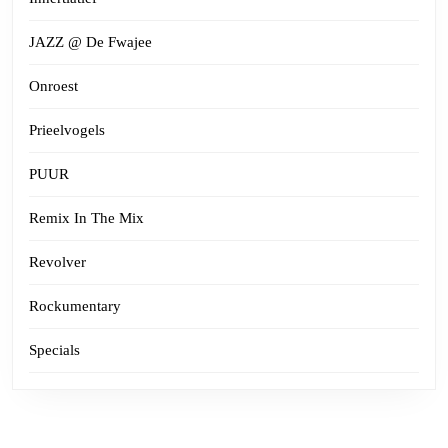
JAZZ @ De Fwajee
Onroest
Prieelvogels
PUUR
Remix In The Mix
Revolver
Rockumentary
Specials