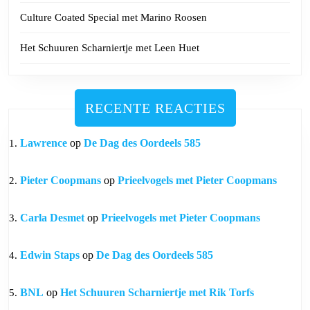
Culture Coated Special met Marino Roosen
Het Schuuren Scharniertje met Leen Huet
RECENTE REACTIES
Lawrence
op
De Dag des Oordeels 585
Pieter Coopmans
op
Prieelvogels met Pieter Coopmans
Carla Desmet
op
Prieelvogels met Pieter Coopmans
Edwin Staps
op
De Dag des Oordeels 585
BNL
op
Het Schuuren Scharniertje met Rik Torfs