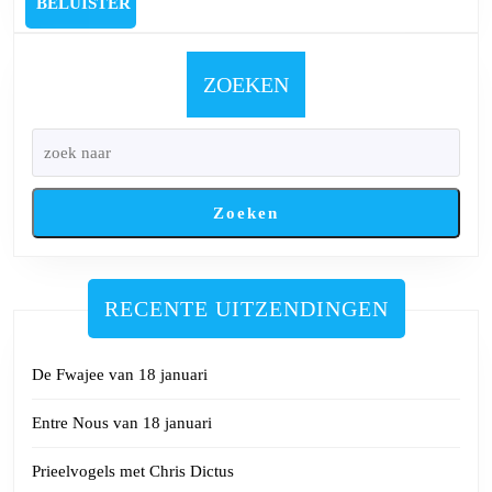
BELUISTER
BELUISTER
met
Jeroen
D’hoe
ZOEKEN
Zoeken
RECENTE UITZENDINGEN
De Fwajee van 18 januari
Entre Nous van 18 januari
Prieelvogels met Chris Dictus