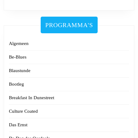
PROGRAMMA'S
Algemeen
Be-Blues
Blaustunde
Bootleg
Breakfast In Dunestreet
Culture Coated
Das Ernst