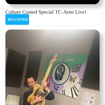
Culture
Culture Coated Special TC-Arno Live!
Coated
BELUISTER
BELUISTER
Special
TC-
Arno
Live!