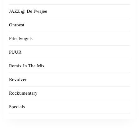
JAZZ @ De Fwajee
Onroest
Prieelvogels
PUUR
Remix In The Mix
Revolver
Rockumentary
Specials