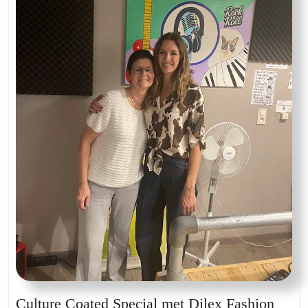
Cultu
Culture Coated Special met Dilex Fashion