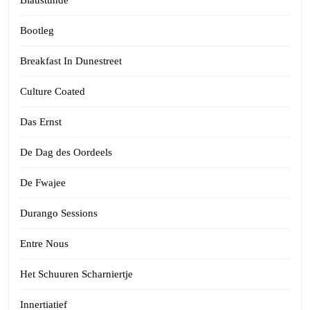
Blaustunde
Bootleg
Breakfast In Dunestreet
Culture Coated
Das Ernst
De Dag des Oordeels
De Fwajee
Durango Sessions
Entre Nous
Het Schuuren Scharniertje
Innertiatief