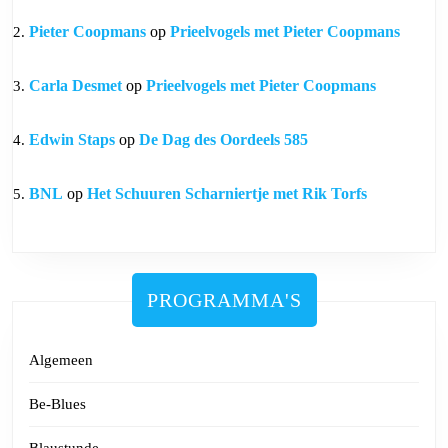
Pieter Coopmans
op
Prieelvogels met Pieter Coopmans
Carla Desmet
op
Prieelvogels met Pieter Coopmans
Edwin Staps
op
De Dag des Oordeels 585
BNL
op
Het Schuuren Scharniertje met Rik Torfs
PROGRAMMA'S
Algemeen
Be-Blues