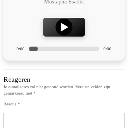
Mustapha Esadik
0:00
0:00
Reageren
Je e-mailadres zal niet getoond worden.
Vereiste velden zijn
gemarkeerd met
*
Reactie
*