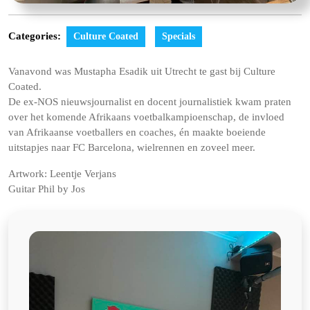
Categories:
Culture Coated
Specials
Vanavond was Mustapha Esadik uit Utrecht te gast bij Culture
Coated.
De ex-NOS nieuwsjournalist en docent journalistiek kwam praten
over het komende Afrikaans voetbalkampioenschap, de invloed
van Afrikaanse voetballers en coaches, én maakte boeiende
uitstapjes naar FC Barcelona, wielrennen en zoveel meer.
Artwork: Leentje Verjans
Guitar Phil by Jos