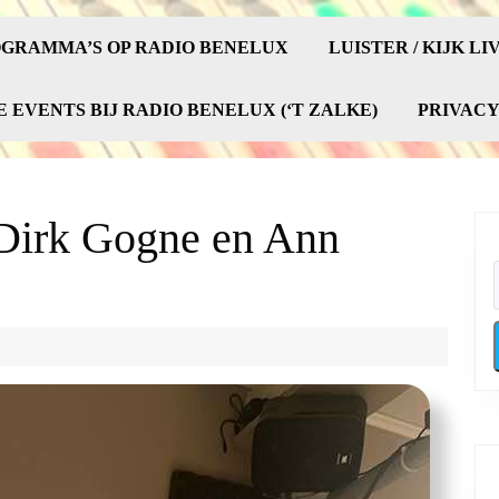
GRAMMA’S OP RADIO BENELUX
LUISTER / KIJK LI
E EVENTS BIJ RADIO BENELUX (‘T ZALKE)
PRIVAC
 Dirk Gogne en Ann