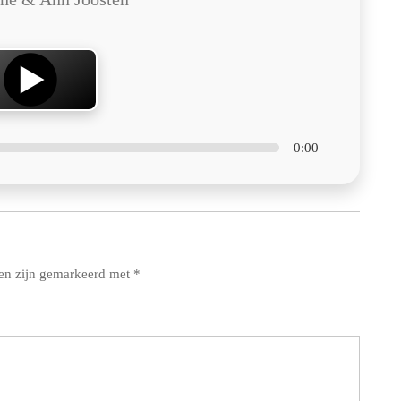
0:00
den zijn gemarkeerd met
*