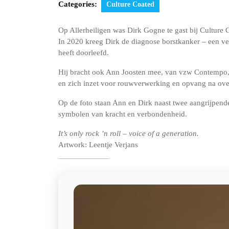
Categories:
Culture Coated
Op Allerheiligen was Dirk Gogne te gast bij Culture 
In 2020 kreeg Dirk de diagnose borstkanker – een ver
heeft doorleefd.
Hij bracht ook Ann Joosten mee, van vzw Contempo, 
en zich inzet voor rouwverwerking en opvang na over
Op de foto staan Ann en Dirk naast twee aangrijpen
symbolen van kracht en verbondenheid.
It’s only rock ’n roll – voice of a generation.
Artwork: Leentje Verjans