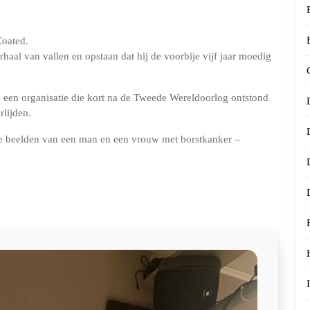
Coated.
haal van vallen en opstaan dat hij de voorbije vijf jaar moedig
een organisatie die kort na de Tweede Wereldoorlog ontstond
lijden.
de beelden van een man en een vrouw met borstkanker –