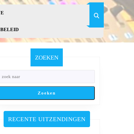
VE
YBELEID
ZOEKEN
Zoeken
RECENTE UITZENDINGEN