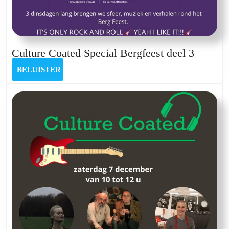
Culture
Culture Coated Special Bergfeest deel 3
Coated
BELUISTER
BELUISTER
Special
Bergfee
deel
3