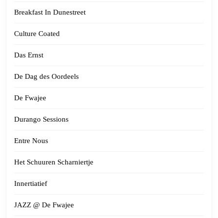
Breakfast In Dunestreet
Culture Coated
Das Ernst
De Dag des Oordeels
De Fwajee
Durango Sessions
Entre Nous
Het Schuuren Scharniertje
Innertiatief
JAZZ @ De Fwajee