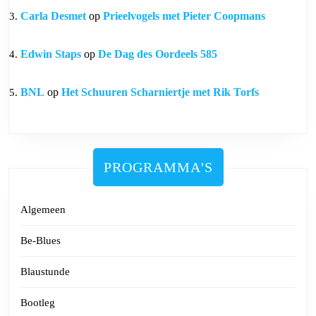
Carla Desmet
op
Prieelvogels met Pieter Coopmans
Edwin Staps
op
De Dag des Oordeels 585
BNL
op
Het Schuuren Scharniertje met Rik Torfs
PROGRAMMA'S
Algemeen
Be-Blues
Blaustunde
Bootleg