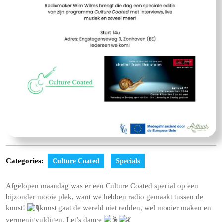
Categories:
Culture Coated
Specials
Afgelopen maandag was er een Culture Coated special op een
bijzonder mooie plek, want we hebben radio gemaakt tussen de
kunst!
kunst gaat de wereld niet redden, wel mooier maken en
vermenigvuldigen. Let’s dance