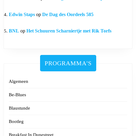
Edwin Staps
op
De Dag des Oordeels 585
BNL
op
Het Schuuren Scharniertje met Rik Torfs
PROGRAMMA'S
Algemeen
Be-Blues
Blaustunde
Bootleg
Breakfast In Dunestreet