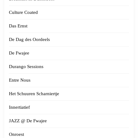
Culture Coated
Das Ernst
De Dag des Oordeels
De Fwajee
Durango Sessions
Entre Nous
Het Schuuren Scharniertje
Innertiatief
JAZZ @ De Fwajee
Onroest