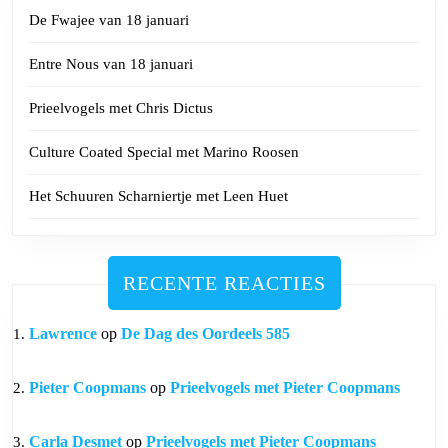
De Fwajee van 18 januari
Entre Nous van 18 januari
Prieelvogels met Chris Dictus
Culture Coated Special met Marino Roosen
Het Schuuren Scharniertje met Leen Huet
RECENTE REACTIES
Lawrence
op
De Dag des Oordeels 585
Pieter Coopmans
op
Prieelvogels met Pieter Coopmans
Carla Desmet
op
Prieelvogels met Pieter Coopmans