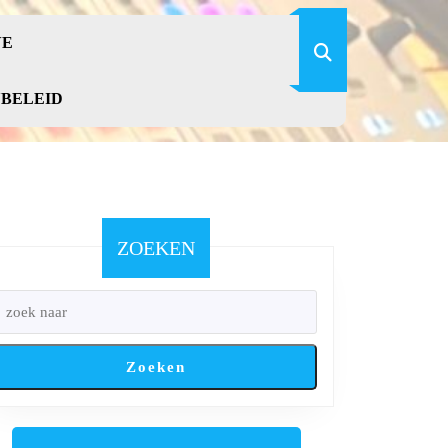
VE
YBELEID
ZOEKEN
Zoeken