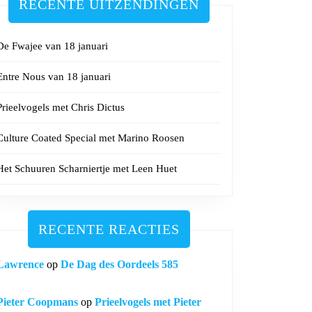
RECENTE UITZENDINGEN
De Fwajee van 18 januari
Entre Nous van 18 januari
Prieelvogels met Chris Dictus
Culture Coated Special met Marino Roosen
Het Schuuren Scharniertje met Leen Huet
RECENTE REACTIES
Lawrence
op
De Dag des Oordeels 585
Pieter Coopmans
op
Prieelvogels met Pieter