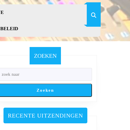
VE
YBELEID
ZOEKEN
Zoeken
RECENTE UITZENDINGEN