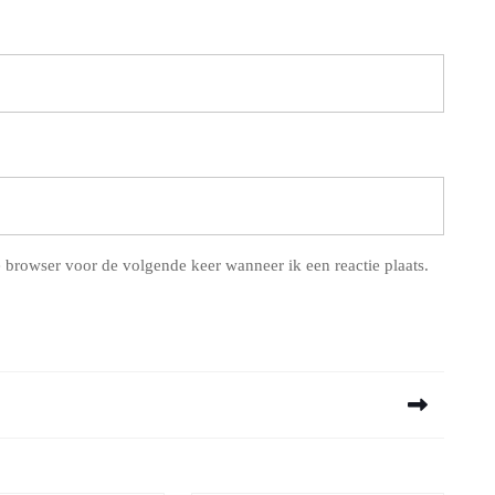
 browser voor de volgende keer wanneer ik een reactie plaats.
Next
post: