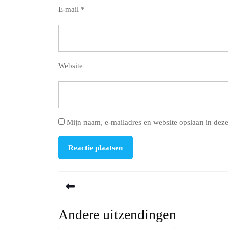
E-mail
*
Website
Mijn naam, e-mailadres en website opslaan in deze
Berichtnavigatie
Andere uitzendingen
Previous
post: