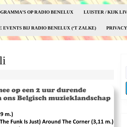
GRAMMA’S OP RADIO BENELUX
LUISTER / KIJK LI
E EVENTS BIJ RADIO BENELUX (‘T ZALKE)
PRIVAC
li