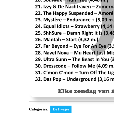
Categories:
De Fwajee