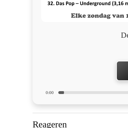
D
0:00
Reageren