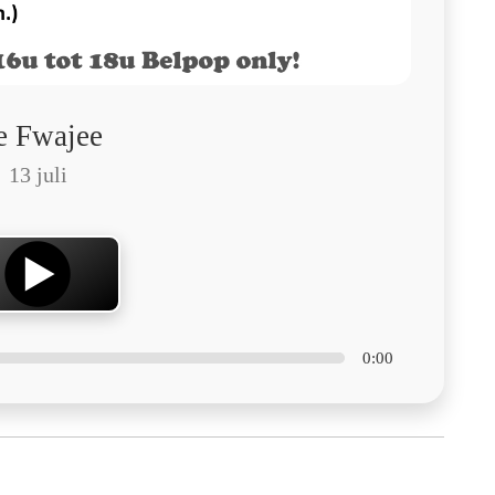
e Fwajee
13 juli
0:00