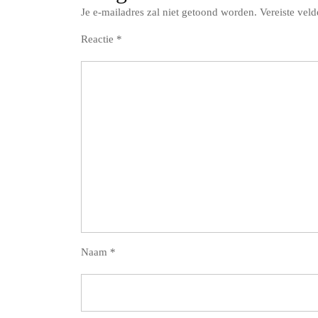
Je e-mailadres zal niet getoond worden.
Vereiste vel
Reactie
*
Naam
*