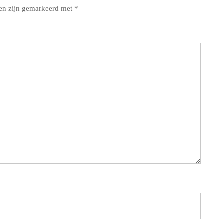
den zijn gemarkeerd met
*