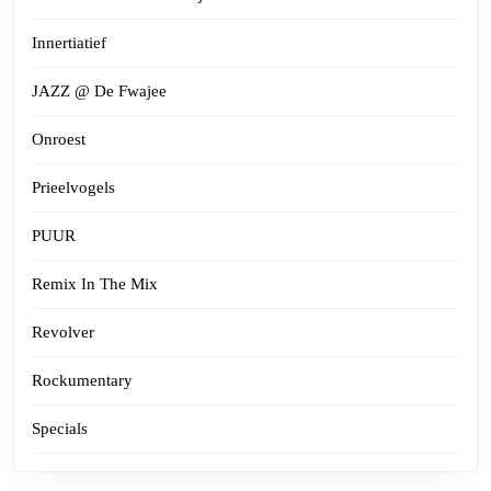
Innertiatief
JAZZ @ De Fwajee
Onroest
Prieelvogels
PUUR
Remix In The Mix
Revolver
Rockumentary
Specials