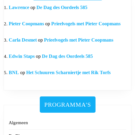
Lawrence
op
De Dag des Oordeels 585
Pieter Coopmans
op
Prieelvogels met Pieter Coopmans
Carla Desmet
op
Prieelvogels met Pieter Coopmans
Edwin Staps
op
De Dag des Oordeels 585
BNL
op
Het Schuuren Scharniertje met Rik Torfs
PROGRAMMA'S
Algemeen