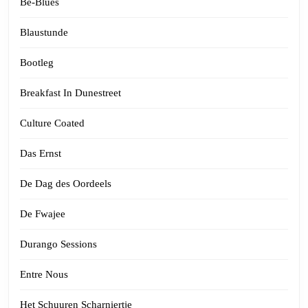
Be-Blues
Blaustunde
Bootleg
Breakfast In Dunestreet
Culture Coated
Das Ernst
De Dag des Oordeels
De Fwajee
Durango Sessions
Entre Nous
Het Schuuren Scharniertje