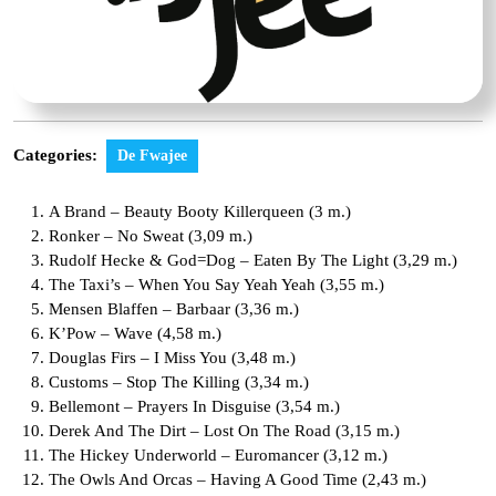
Categories:
De Fwajee
A Brand – Beauty Booty Killerqueen (3 m.)
Ronker – No Sweat (3,09 m.)
Rudolf Hecke & God=Dog – Eaten By The Light (3,29 m.)
The Taxi’s – When You Say Yeah Yeah (3,55 m.)
Mensen Blaffen – Barbaar (3,36 m.)
K’Pow – Wave (4,58 m.)
Douglas Firs – I Miss You (3,48 m.)
Customs – Stop The Killing (3,34 m.)
Bellemont – Prayers In Disguise (3,54 m.)
Derek And The Dirt – Lost On The Road (3,15 m.)
The Hickey Underworld – Euromancer (3,12 m.)
The Owls And Orcas – Having A Good Time (2,43 m.)