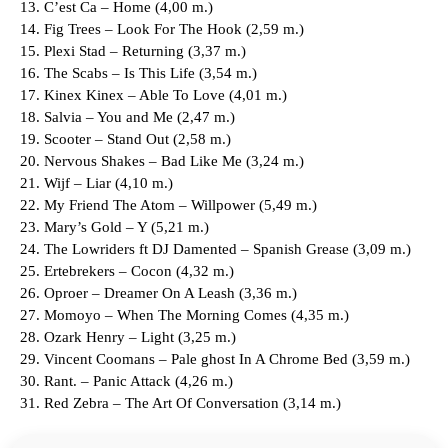
C’est Ca – Home (4,00 m.)
Fig Trees – Look For The Hook (2,59 m.)
Plexi Stad – Returning (3,37 m.)
The Scabs – Is This Life (3,54 m.)
Kinex Kinex – Able To Love (4,01 m.)
Salvia – You and Me (2,47 m.)
Scooter – Stand Out (2,58 m.)
Nervous Shakes – Bad Like Me (3,24 m.)
Wijf – Liar (4,10 m.)
My Friend The Atom – Willpower (5,49 m.)
Mary’s Gold – Y (5,21 m.)
The Lowriders ft DJ Damented – Spanish Grease (3,09 m.)
Ertebrekers – Cocon (4,32 m.)
Oproer – Dreamer On A Leash (3,36 m.)
Momoyo – When The Morning Comes (4,35 m.)
Ozark Henry – Light (3,25 m.)
Vincent Coomans – Pale ghost In A Chrome Bed (3,59 m.)
Rant. – Panic Attack (4,26 m.)
Red Zebra – The Art Of Conversation (3,14 m.)