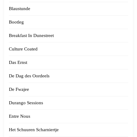
Blaustunde
Bootleg
Breakfast In Dunestreet
Culture Coated
Das Ernst
De Dag des Oordeels
De Fwajee
Durango Sessions
Entre Nous
Het Schuuren Scharniertje