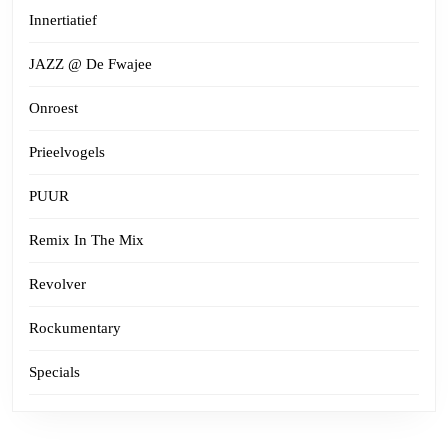
Innertiatief
JAZZ @ De Fwajee
Onroest
Prieelvogels
PUUR
Remix In The Mix
Revolver
Rockumentary
Specials