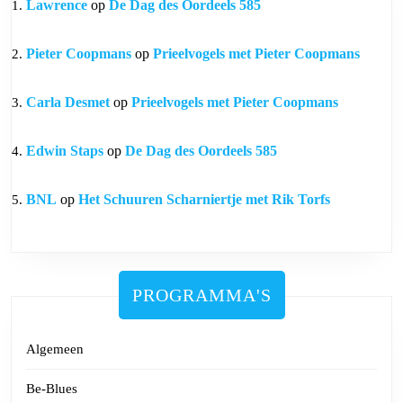
Lawrence
op
De Dag des Oordeels 585
Pieter Coopmans
op
Prieelvogels met Pieter Coopmans
Carla Desmet
op
Prieelvogels met Pieter Coopmans
Edwin Staps
op
De Dag des Oordeels 585
BNL
op
Het Schuuren Scharniertje met Rik Torfs
PROGRAMMA'S
Algemeen
Be-Blues