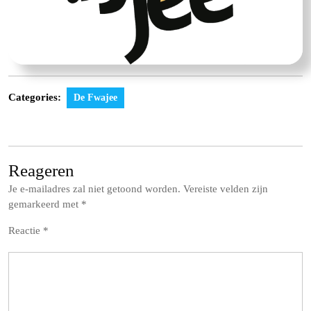
Categories:
De Fwajee
Reageren
Je e-mailadres zal niet getoond worden.
Vereiste velden zijn
gemarkeerd met
*
Reactie
*