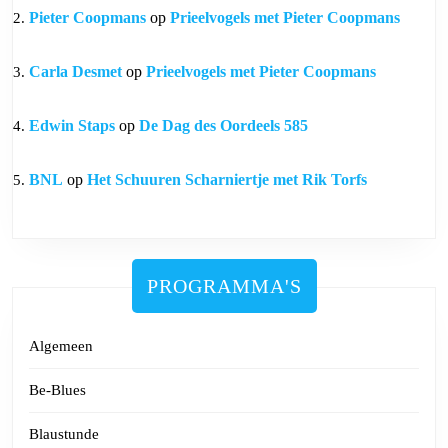
Pieter Coopmans
op
Prieelvogels met Pieter Coopmans
Carla Desmet
op
Prieelvogels met Pieter Coopmans
Edwin Staps
op
De Dag des Oordeels 585
BNL
op
Het Schuuren Scharniertje met Rik Torfs
PROGRAMMA'S
Algemeen
Be-Blues
Blaustunde