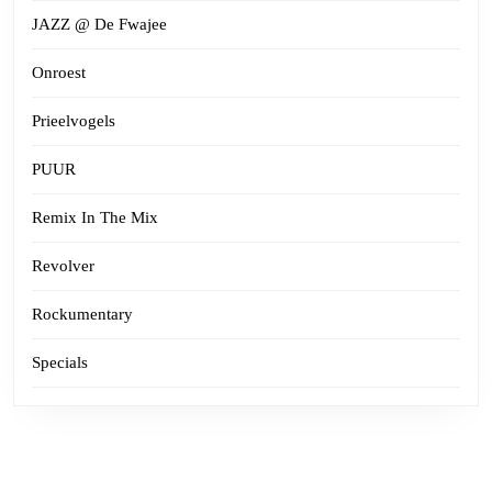
JAZZ @ De Fwajee
Onroest
Prieelvogels
PUUR
Remix In The Mix
Revolver
Rockumentary
Specials