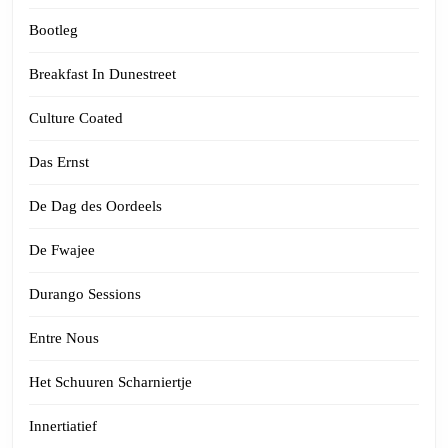
Bootleg
Breakfast In Dunestreet
Culture Coated
Das Ernst
De Dag des Oordeels
De Fwajee
Durango Sessions
Entre Nous
Het Schuuren Scharniertje
Innertiatief