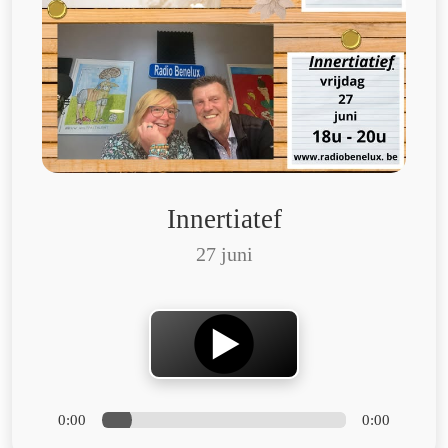
Innertiatef
27 juni
0:00
0:00