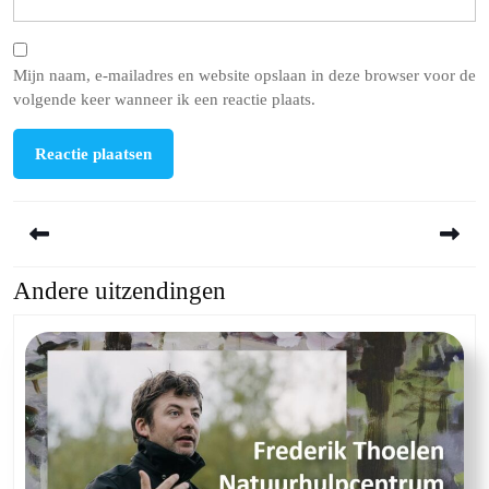
Mijn naam, e-mailadres en website opslaan in deze browser voor de
volgende keer wanneer ik een reactie plaats.
Berichtnavigatie
Andere uitzendingen
Previous
Next
post:
post: