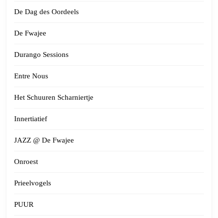
De Dag des Oordeels
De Fwajee
Durango Sessions
Entre Nous
Het Schuuren Scharniertje
Innertiatief
JAZZ @ De Fwajee
Onroest
Prieelvogels
PUUR