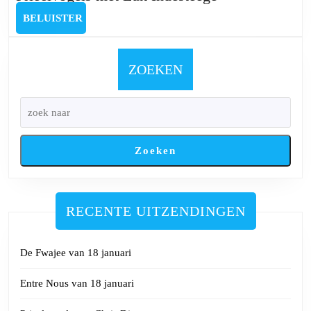
met
BELUISTER
BELUISTER
Luk
Indesteege
ZOEKEN
Zoeken
RECENTE UITZENDINGEN
De Fwajee van 18 januari
Entre Nous van 18 januari