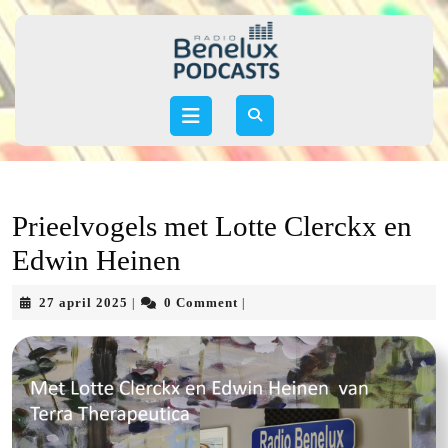
Skip
to
content
Skip
to
Open
content
Button
Prieelvogels met Lotte Clerckx en
Edwin Heinen
27
27 april 2025
0 Comment
|
|
april
2025