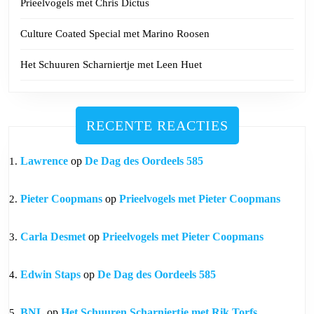
Prieelvogels met Chris Dictus
Culture Coated Special met Marino Roosen
Het Schuuren Scharniertje met Leen Huet
RECENTE REACTIES
Lawrence
op
De Dag des Oordeels 585
Pieter Coopmans
op
Prieelvogels met Pieter Coopmans
Carla Desmet
op
Prieelvogels met Pieter Coopmans
Edwin Staps
op
De Dag des Oordeels 585
BNL
op
Het Schuuren Scharniertje met Rik Torfs