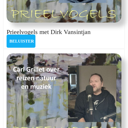
Prieelvogels
Prieelvogels met Dirk Vansintjan
met
BELUISTER
BELUISTER
Dirk
Vansintjan