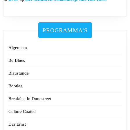
PROGRAMMA'S
Algemeen
Be-Blues
Blaustunde
Bootleg
Breakfast In Dunestreet
Culture Coated
Das Ernst