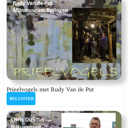
Prieelvogels
Prieelvogels met Rudy Van de Put
met
BELUISTER
BELUISTER
Rudy
Van
de
Put