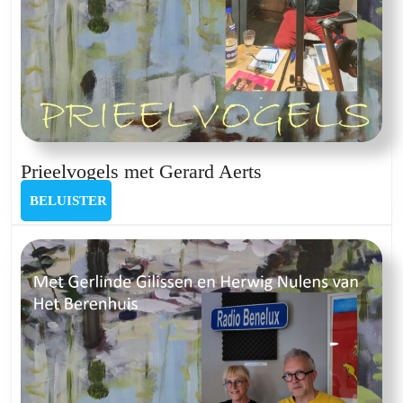
Prieelvogels
Prieelvogels met Gerard Aerts
met
BELUISTER
BELUISTER
Gerard
Aerts