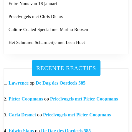
Entre Nous van 18 januari
Prieelvogels met Chris Dictus
Culture Coated Special met Marino Roosen
Het Schuuren Scharniertje met Leen Huet
RECENTE REACTIES
Lawrence
op
De Dag des Oordeels 585
Pieter Coopmans
op
Prieelvogels met Pieter Coopmans
Carla Desmet
op
Prieelvogels met Pieter Coopmans
Edwin Staps
op
De Dag des Oordeels 585