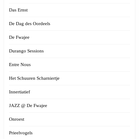
Das Ernst
De Dag des Oordeels
De Fwajee
Durango Sessions
Entre Nous
Het Schuuren Scharniertje
Innertiatief
JAZZ @ De Fwajee
Onroest
Prieelvogels