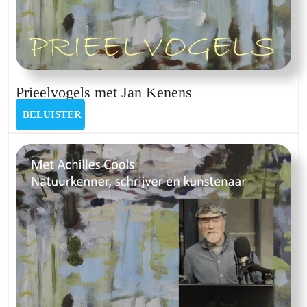
Prieelvogels
Prieelvogels met Jan Kenens
met
BELUISTER
BELUISTER
Jan
Kenens