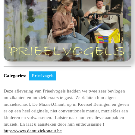
Categories:
Prieelvogels
Deze aflevering van Prieelvogels hadden we twee zeer bevlogen
muzikanten en muziekleraars te gast. Ze richtten hun eigen
muziekschool, De MuziekOnaut, op in Koersel Beringen en geven
er op een heel originele, niet conventionele manier, muziekles aan
kinderen en volwassenen. Luister naar hun creatieve aanpak en
muziek. En laat u aansteken door hun enthousiasme !
https://www.demuziekonaut.be