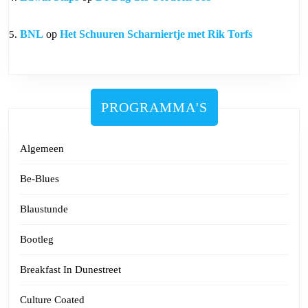
BNL
op
Het Schuuren Scharniertje met Rik Torfs
PROGRAMMA'S
Algemeen
Be-Blues
Blaustunde
Bootleg
Breakfast In Dunestreet
Culture Coated