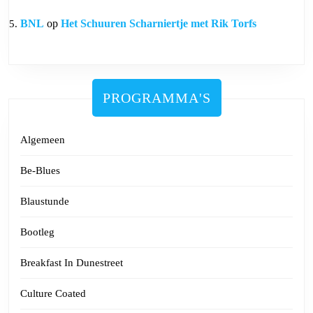
BNL
op
Het Schuuren Scharniertje met Rik Torfs
PROGRAMMA'S
Algemeen
Be-Blues
Blaustunde
Bootleg
Breakfast In Dunestreet
Culture Coated