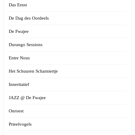
Das Ernst
De Dag des Oordeels
De Fwajee
Durango Sessions
Entre Nous
Het Schuuren Scharniertje
Innertiatief
JAZZ @ De Fwajee
Onroest
Prieelvogels