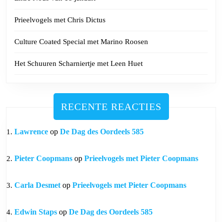
Prieelvogels met Chris Dictus
Culture Coated Special met Marino Roosen
Het Schuuren Scharniertje met Leen Huet
RECENTE REACTIES
Lawrence
op
De Dag des Oordeels 585
Pieter Coopmans
op
Prieelvogels met Pieter Coopmans
Carla Desmet
op
Prieelvogels met Pieter Coopmans
Edwin Staps
op
De Dag des Oordeels 585