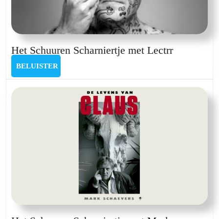
Het
Het Schuuren Scharniertje met Lectrr
Schuuren
BELUISTER
BELUISTER
Scharniert
met
Lectrr