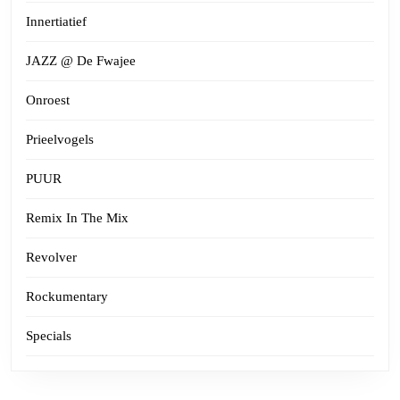
Innertiatief
JAZZ @ De Fwajee
Onroest
Prieelvogels
PUUR
Remix In The Mix
Revolver
Rockumentary
Specials