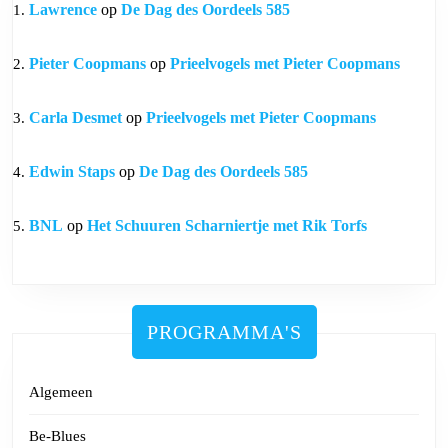
Lawrence
op
De Dag des Oordeels 585
Pieter Coopmans
op
Prieelvogels met Pieter Coopmans
Carla Desmet
op
Prieelvogels met Pieter Coopmans
Edwin Staps
op
De Dag des Oordeels 585
BNL
op
Het Schuuren Scharniertje met Rik Torfs
PROGRAMMA'S
Algemeen
Be-Blues