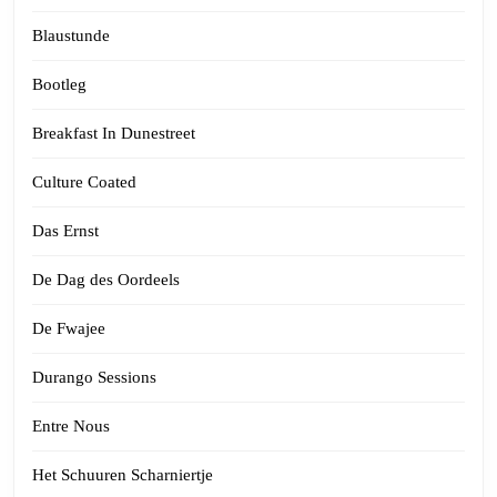
Blaustunde
Bootleg
Breakfast In Dunestreet
Culture Coated
Das Ernst
De Dag des Oordeels
De Fwajee
Durango Sessions
Entre Nous
Het Schuuren Scharniertje