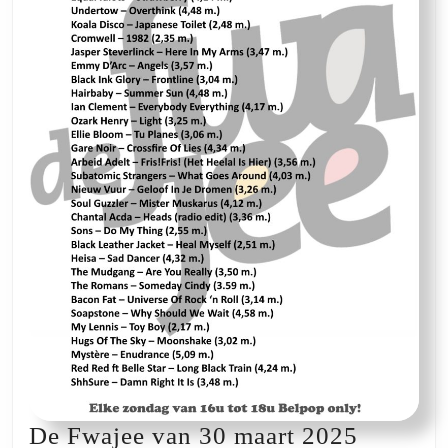
De
De Fwajee van 30 maart 2025