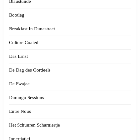
Blaustunde
Bootleg
Breakfast In Dunestreet
Culture Coated
Das Ernst
De Dag des Oordeels
De Fwajee
Durango Sessions
Entre Nous
Het Schuuren Scharniertje
Innertiatief