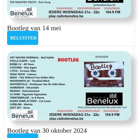
Bootleg
Bootleg van 14 mei
van
BELUISTER
BELUISTER
14
mei
Bootleg
Bootleg van 30 oktober 2024