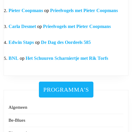
Pieter Coopmans
op
Prieelvogels met Pieter Coopmans
Carla Desmet
op
Prieelvogels met Pieter Coopmans
Edwin Staps
op
De Dag des Oordeels 585
BNL
op
Het Schuuren Scharniertje met Rik Torfs
PROGRAMMA'S
Algemeen
Be-Blues