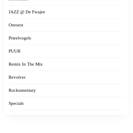
JAZZ @ De Fwajee
Onroest
Prieelvogels
PUUR
Remix In The Mix
Revolver
Rockumentary
Specials