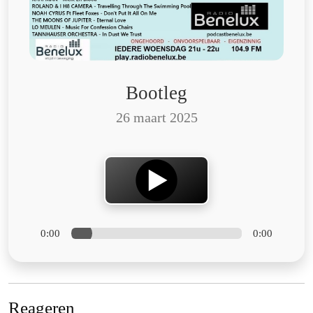
Bootleg
26 maart 2025
0:00
0:00
Reageren