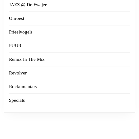
JAZZ @ De Fwajee
Onroest
Prieelvogels
PUUR
Remix In The Mix
Revolver
Rockumentary
Specials