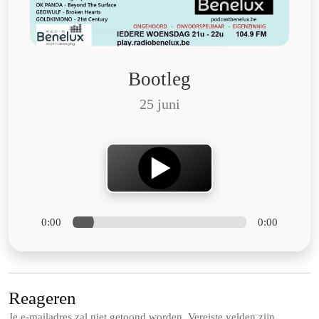
Bootleg
25 juni
0:00
0:00
Reageren
Je e-mailadres zal niet getoond worden.
Vereiste velden zijn