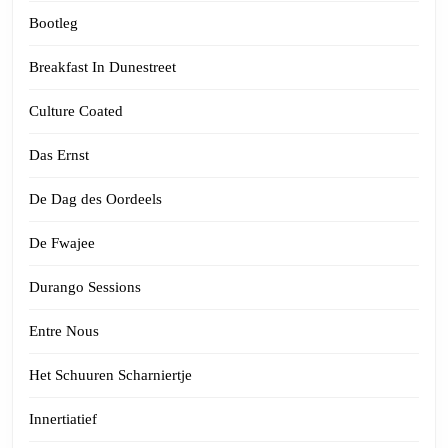
Bootleg
Breakfast In Dunestreet
Culture Coated
Das Ernst
De Dag des Oordeels
De Fwajee
Durango Sessions
Entre Nous
Het Schuuren Scharniertje
Innertiatief