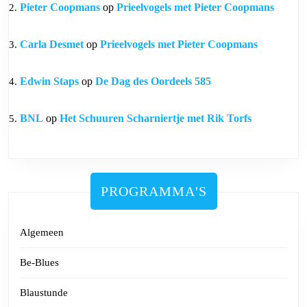
Pieter Coopmans
op
Prieelvogels met Pieter Coopmans
Carla Desmet
op
Prieelvogels met Pieter Coopmans
Edwin Staps
op
De Dag des Oordeels 585
BNL
op
Het Schuuren Scharniertje met Rik Torfs
PROGRAMMA'S
Algemeen
Be-Blues
Blaustunde