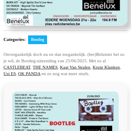
Categories:
Bootleg
Onvergankelijk doch nu en dan toegankelijk. (her)Beluister het zo
je wil, de Bootleg-uitzending van 25/06/2025. Met zo al
CASTLEBEAT
,
THE NAMES
,
Kaat Van Stralen
,
Kruip Klanken
,
Usi ES
,
OK PANDA
en zo nog wat meer strafs.