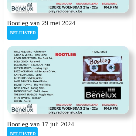
Bootleg
Bootleg van 29 mei 2024
van
BELUISTER
BELUISTER
29
mei
2024
Bootleg
Bootleg van 17 juli 2024
van
BELUISTER
BELUISTER