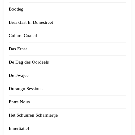
Bootleg
Breakfast In Dunestreet
Culture Coated
Das Ernst
De Dag des Oordeels
De Fwajee
Durango Sessions
Entre Nous
Het Schuuren Scharniertje
Innertiatief