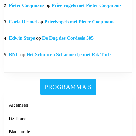
Pieter Coopmans
op
Prieelvogels met Pieter Coopmans
Carla Desmet
op
Prieelvogels met Pieter Coopmans
Edwin Staps
op
De Dag des Oordeels 585
BNL
op
Het Schuuren Scharniertje met Rik Torfs
PROGRAMMA'S
Algemeen
Be-Blues
Blaustunde