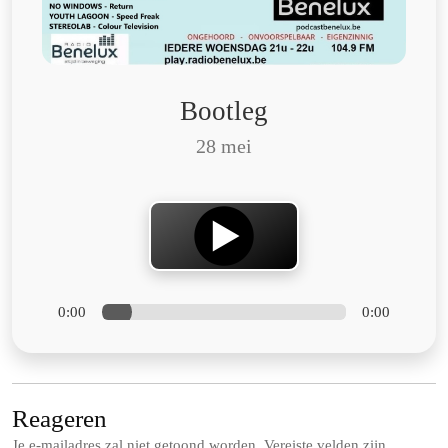
Bootleg
28 mei
0:00
0:00
Reageren
Je e-mailadres zal niet getoond worden.
Vereiste velden zijn