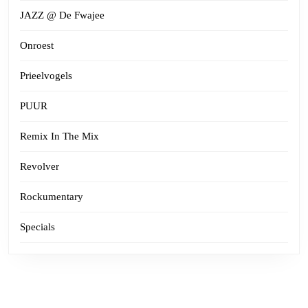
JAZZ @ De Fwajee
Onroest
Prieelvogels
PUUR
Remix In The Mix
Revolver
Rockumentary
Specials