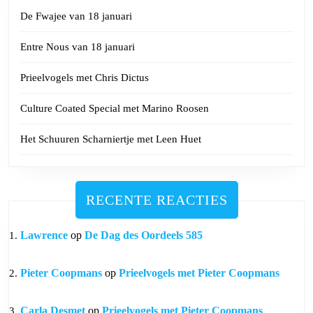
De Fwajee van 18 januari
Entre Nous van 18 januari
Prieelvogels met Chris Dictus
Culture Coated Special met Marino Roosen
Het Schuuren Scharniertje met Leen Huet
RECENTE REACTIES
Lawrence
op
De Dag des Oordeels 585
Pieter Coopmans
op
Prieelvogels met Pieter Coopmans
Carla Desmet
op
Prieelvogels met Pieter Coopmans