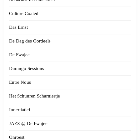
Culture Coated
Das Ernst
De Dag des Oordeels
De Fwajee
Durango Sessions
Entre Nous
Het Schuuren Scharniertje
Innertiatief
JAZZ @ De Fwajee
Onroest