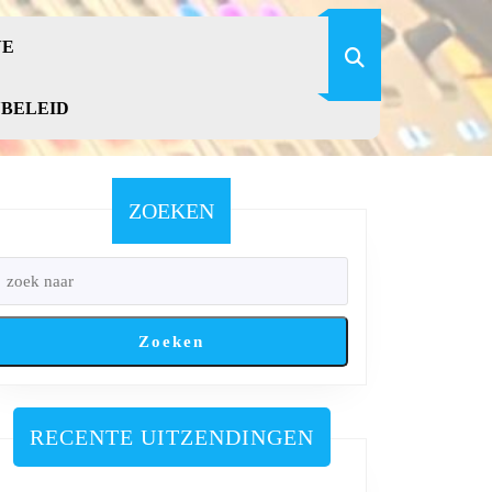
VE
YBELEID
ZOEKEN
Zoeken
RECENTE UITZENDINGEN