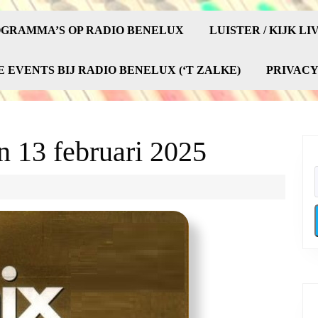
GRAMMA’S OP RADIO BENELUX
LUISTER / KIJK LI
E EVENTS BIJ RADIO BENELUX (‘T ZALKE)
PRIVAC
n 13 februari 2025