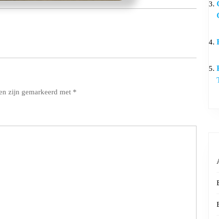
den zijn gemarkeerd met
*