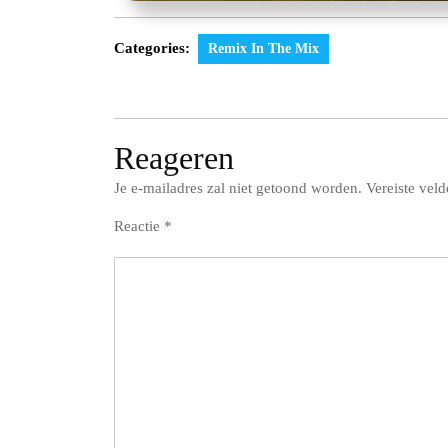
Categories:
Remix In The Mix
Reageren
Je e-mailadres zal niet getoond worden.
Vereiste vel
Reactie
*