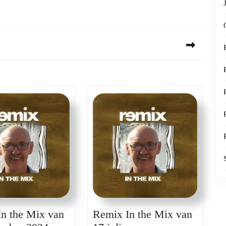
Next
post:
n the Mix van
Remix In the Mix van