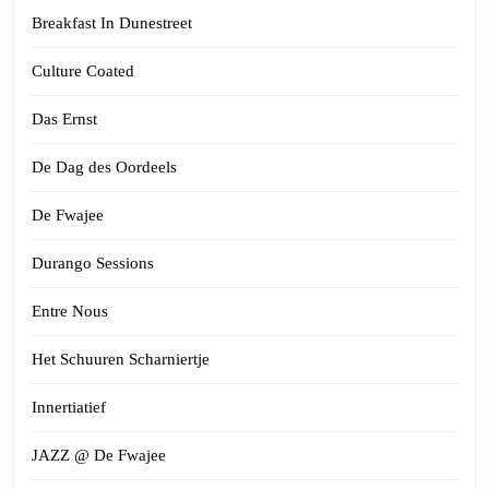
Breakfast In Dunestreet
Culture Coated
Das Ernst
De Dag des Oordeels
De Fwajee
Durango Sessions
Entre Nous
Het Schuuren Scharniertje
Innertiatief
JAZZ @ De Fwajee