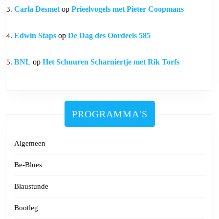
Carla Desmet
op
Prieelvogels met Pieter Coopmans
Edwin Staps
op
De Dag des Oordeels 585
BNL
op
Het Schuuren Scharniertje met Rik Torfs
PROGRAMMA'S
Algemeen
Be-Blues
Blaustunde
Bootleg