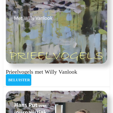
Prieelvogels
Prieelvogels met Willy Vanlook
met
BELUISTER
BELUISTER
Willy
Vanlook