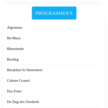
PROGRAMMA'S
Algemeen
Be-Blues
Blaustunde
Bootleg
Breakfast In Dunestreet
Culture Coated
Das Ernst
De Dag des Oordeels