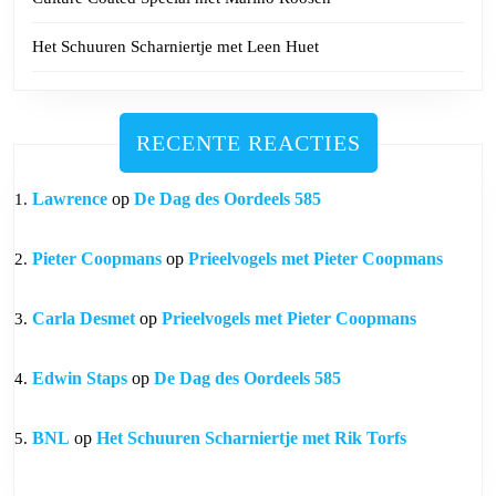
Het Schuuren Scharniertje met Leen Huet
RECENTE REACTIES
Lawrence
op
De Dag des Oordeels 585
Pieter Coopmans
op
Prieelvogels met Pieter Coopmans
Carla Desmet
op
Prieelvogels met Pieter Coopmans
Edwin Staps
op
De Dag des Oordeels 585
BNL
op
Het Schuuren Scharniertje met Rik Torfs