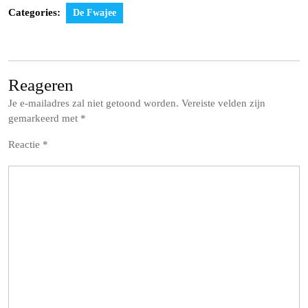
Categories:
De Fwajee
Reageren
Je e-mailadres zal niet getoond worden.
Vereiste velden zijn
gemarkeerd met
*
Reactie
*