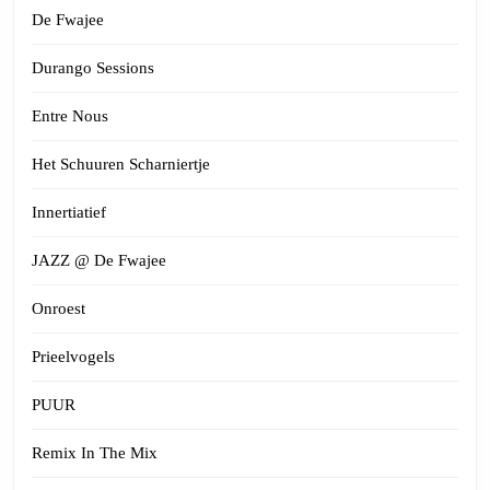
De Fwajee
Durango Sessions
Entre Nous
Het Schuuren Scharniertje
Innertiatief
JAZZ @ De Fwajee
Onroest
Prieelvogels
PUUR
Remix In The Mix