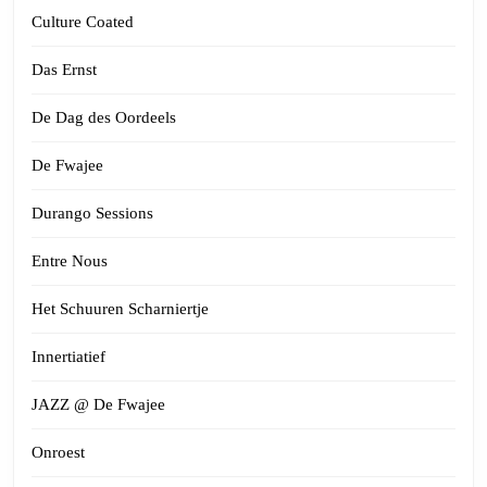
Culture Coated
Das Ernst
De Dag des Oordeels
De Fwajee
Durango Sessions
Entre Nous
Het Schuuren Scharniertje
Innertiatief
JAZZ @ De Fwajee
Onroest