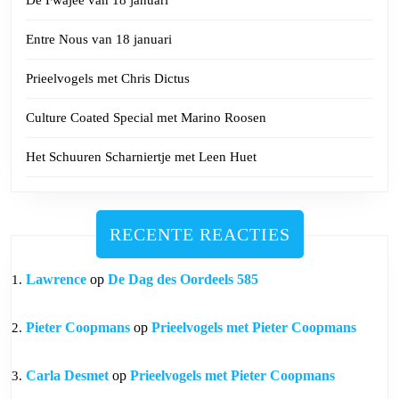
De Fwajee van 18 januari
Entre Nous van 18 januari
Prieelvogels met Chris Dictus
Culture Coated Special met Marino Roosen
Het Schuuren Scharniertje met Leen Huet
RECENTE REACTIES
Lawrence
op
De Dag des Oordeels 585
Pieter Coopmans
op
Prieelvogels met Pieter Coopmans
Carla Desmet
op
Prieelvogels met Pieter Coopmans