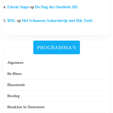
Edwin Staps
op
De Dag des Oordeels 585
BNL
op
Het Schuuren Scharniertje met Rik Torfs
PROGRAMMA'S
Algemeen
Be-Blues
Blaustunde
Bootleg
Breakfast In Dunestreet