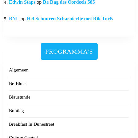
Edwin Staps
op
De Dag des Oordeels 585
BNL
op
Het Schuuren Scharniertje met Rik Torfs
PROGRAMMA'S
Algemeen
Be-Blues
Blaustunde
Bootleg
Breakfast In Dunestreet
Culture Coated