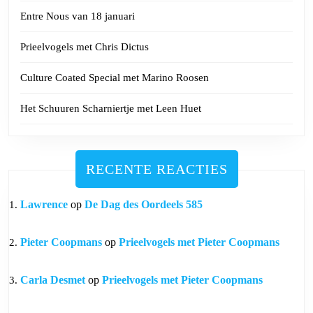
Entre Nous van 18 januari
Prieelvogels met Chris Dictus
Culture Coated Special met Marino Roosen
Het Schuuren Scharniertje met Leen Huet
RECENTE REACTIES
Lawrence
op
De Dag des Oordeels 585
Pieter Coopmans
op
Prieelvogels met Pieter Coopmans
Carla Desmet
op
Prieelvogels met Pieter Coopmans