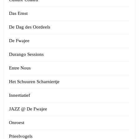
Das Ernst
De Dag des Oordeels
De Fwajee
Durango Sessions
Entre Nous
Het Schuuren Scharniertje
Innertiatief
JAZZ @ De Fwajee
Onroest
Prieelvogels