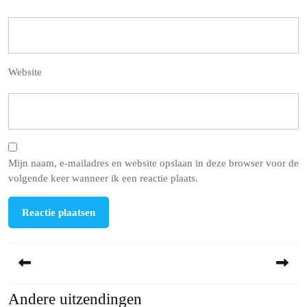
Website
Mijn naam, e-mailadres en website opslaan in deze browser voor de
volgende keer wanneer ik een reactie plaats.
Berichtnavigatie
Andere uitzendingen
Previous
Next