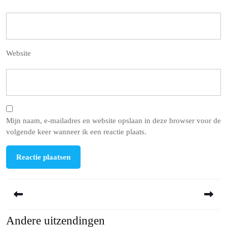
Website
Mijn naam, e-mailadres en website opslaan in deze browser voor de
volgende keer wanneer ik een reactie plaats.
Berichtnavigatie
Andere uitzendingen
Previous
Next