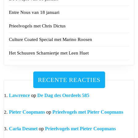
Entre Nous van 18 januari
Prieelvogels met Chris Dictus
Culture Coated Special met Marino Roosen
Het Schuuren Scharniertje met Leen Huet
RECENTE REACTIES
Lawrence
op
De Dag des Oordeels 585
Pieter Coopmans
op
Prieelvogels met Pieter Coopmans
Carla Desmet
op
Prieelvogels met Pieter Coopmans