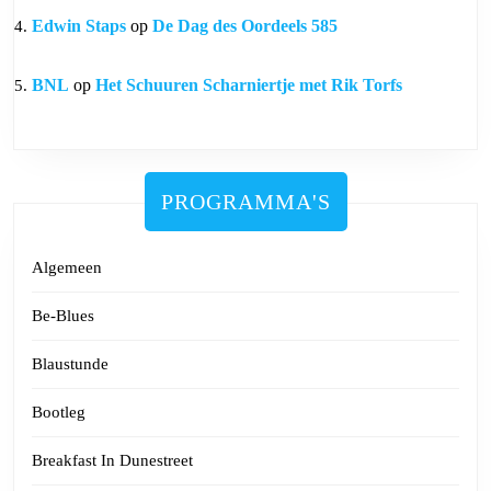
Edwin Staps
op
De Dag des Oordeels 585
BNL
op
Het Schuuren Scharniertje met Rik Torfs
PROGRAMMA'S
Algemeen
Be-Blues
Blaustunde
Bootleg
Breakfast In Dunestreet