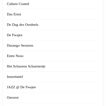
Culture Coated
Das Ernst
De Dag des Oordeels
De Fwajee
Durango Sessions
Entre Nous
Het Schuuren Scharniertje
Innertiatief
JAZZ @ De Fwajee
Onroest