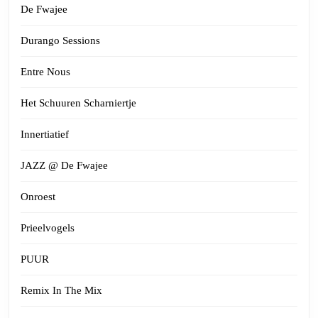
De Fwajee
Durango Sessions
Entre Nous
Het Schuuren Scharniertje
Innertiatief
JAZZ @ De Fwajee
Onroest
Prieelvogels
PUUR
Remix In The Mix