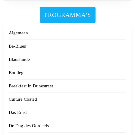
PROGRAMMA'S
Algemeen
Be-Blues
Blaustunde
Bootleg
Breakfast In Dunestreet
Culture Coated
Das Ernst
De Dag des Oordeels