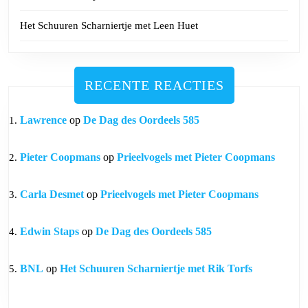
Het Schuuren Scharniertje met Leen Huet
RECENTE REACTIES
Lawrence
op
De Dag des Oordeels 585
Pieter Coopmans
op
Prieelvogels met Pieter Coopmans
Carla Desmet
op
Prieelvogels met Pieter Coopmans
Edwin Staps
op
De Dag des Oordeels 585
BNL
op
Het Schuuren Scharniertje met Rik Torfs