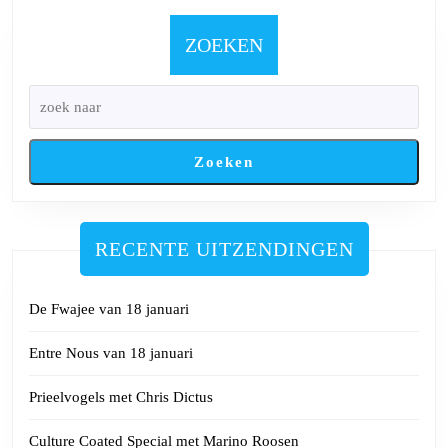
me
Pat
ZOEKEN
Jo
Zoeken
RECENTE UITZENDINGEN
De Fwajee van 18 januari
Entre Nous van 18 januari
Prieelvogels met Chris Dictus
Culture Coated Special met Marino Roosen