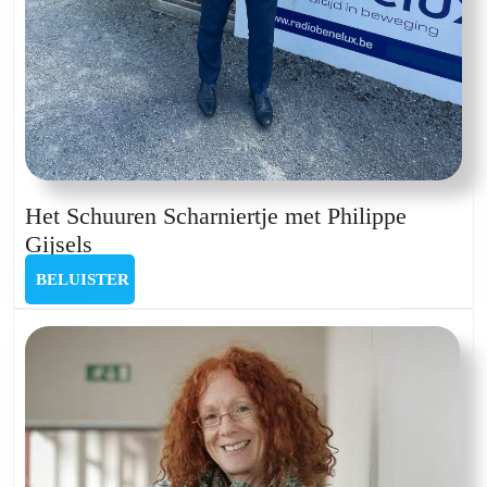
Het Schuuren Scharniertje met Philippe
Het
Gijsels
Schuuren
BELUISTER
BELUISTER
Scharniertje
met
Philippe
Gijsels