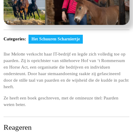
Categories:
Het Schuuren Scharniertje
Ilse Melotte verkocht haar IT-bedrijf en legde zich volledig toe op
paarden. Zij is oprichtster van stiltehoeve Hof van ‘t Rommersum
en Horse Act, een
organisatie die bedrijven en individuen
ondersteunt. Door haar stemaandoening raakte zij gefascineerd
door de stille taal van paarden en de wijsheid die de kudde in pacht
heeft.
Ze heeft een boek geschreven, met de omineuze titel: Paarden
weten beter.
Reageren