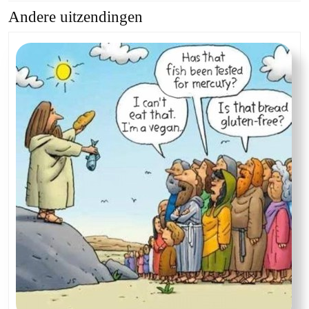
Andere uitzendingen
Previous
Next
post:
post: