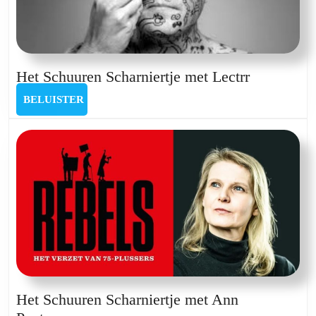
Het
Het Schuuren Scharniertje met Lectrr
Schuuren
BELUISTER
BELUISTER
Scharniert
met
Lectrr
Het Schuuren Scharniertje met Ann