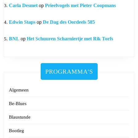
Carla Desmet
op
Prieelvogels met Pieter Coopmans
Edwin Staps
op
De Dag des Oordeels 585
BNL
op
Het Schuuren Scharniertje met Rik Torfs
PROGRAMMA'S
Algemeen
Be-Blues
Blaustunde
Bootleg