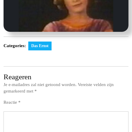
Categories:
Das Ernst
Reageren
Je e-mailadres zal niet getoond worden.
Vereiste velden zijn
gemarkeerd met
*
Reactie
*