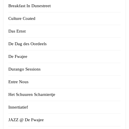
Breakfast In Dunestreet
Culture Coated
Das Ernst
De Dag des Oordeels
De Fwajee
Durango Sessions
Entre Nous
Het Schuuren Scharniertje
Innertiatief
JAZZ @ De Fwajee