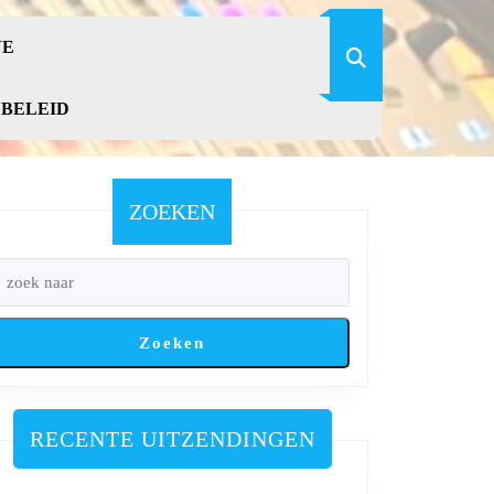
VE
YBELEID
ZOEKEN
Zoeken
RECENTE UITZENDINGEN