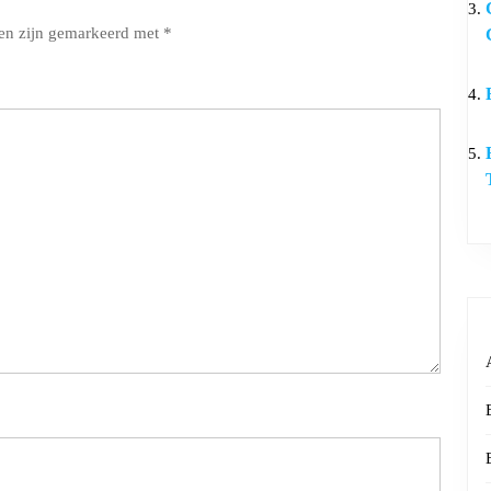
den zijn gemarkeerd met
*