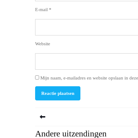
E-mail
*
Website
Mijn naam, e-mailadres en website opslaan in deze
Berichtnavigatie
Andere uitzendingen
Previous