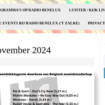
GRAMMA’S OP RADIO BENELUX
LUISTER / KIJK LI
E EVENTS BIJ RADIO BENELUX (‘T ZALKE)
PRIVAC
ovember 2024