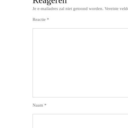
Je e-mailadres zal niet getoond worden.
Vereiste vel
Reactie
*
Naam
*