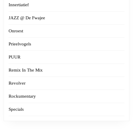
Innertiatief
JAZZ @ De Fwajee
Onroest
Prieelvogels
PUUR
Remix In The Mix
Revolver
Rockumentary
Specials