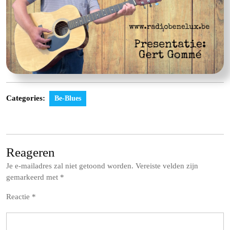
Categories:
Be-Blues
Reageren
Je e-mailadres zal niet getoond worden.
Vereiste velden zijn
gemarkeerd met
*
Reactie
*