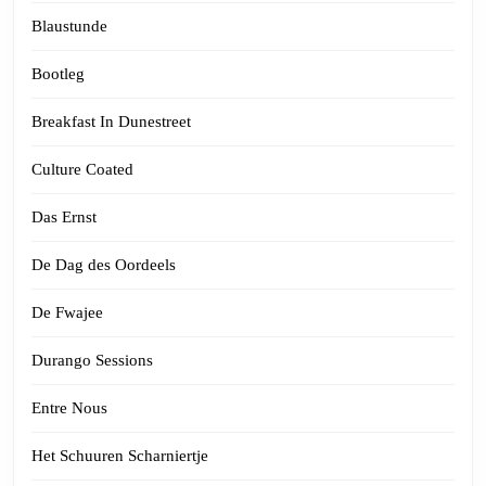
Blaustunde
Bootleg
Breakfast In Dunestreet
Culture Coated
Das Ernst
De Dag des Oordeels
De Fwajee
Durango Sessions
Entre Nous
Het Schuuren Scharniertje