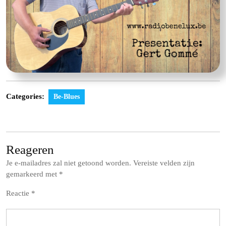
Categories:
Be-Blues
Reageren
Je e-mailadres zal niet getoond worden.
Vereiste velden zijn
gemarkeerd met
*
Reactie
*