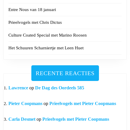
Entre Nous van 18 januari
Prieelvogels met Chris Dictus
Culture Coated Special met Marino Roosen
Het Schuuren Scharniertje met Leen Huet
RECENTE REACTIES
Lawrence
op
De Dag des Oordeels 585
Pieter Coopmans
op
Prieelvogels met Pieter Coopmans
Carla Desmet
op
Prieelvogels met Pieter Coopmans