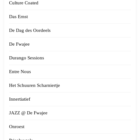
Culture Coated
Das Ernst
De Dag des Oordeels
De Fwajee
Durango Sessions
Entre Nous
Het Schuuren Scharniertje
Innertiatief
JAZZ @ De Fwajee
Onroest