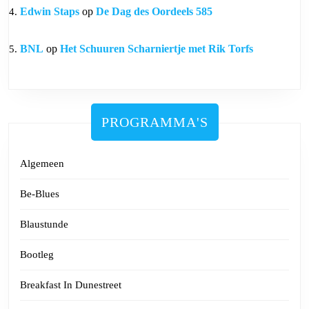
Edwin Staps
op
De Dag des Oordeels 585
BNL
op
Het Schuuren Scharniertje met Rik Torfs
PROGRAMMA'S
Algemeen
Be-Blues
Blaustunde
Bootleg
Breakfast In Dunestreet