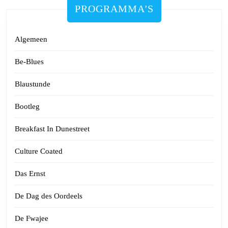
PROGRAMMA'S
Algemeen
Be-Blues
Blaustunde
Bootleg
Breakfast In Dunestreet
Culture Coated
Das Ernst
De Dag des Oordeels
De Fwajee