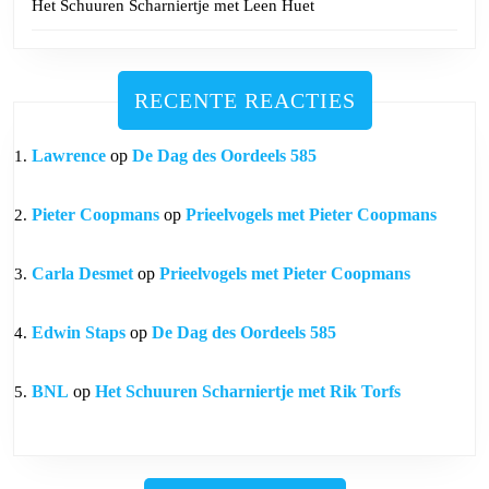
Het Schuuren Scharniertje met Leen Huet
RECENTE REACTIES
Lawrence
op
De Dag des Oordeels 585
Pieter Coopmans
op
Prieelvogels met Pieter Coopmans
Carla Desmet
op
Prieelvogels met Pieter Coopmans
Edwin Staps
op
De Dag des Oordeels 585
BNL
op
Het Schuuren Scharniertje met Rik Torfs