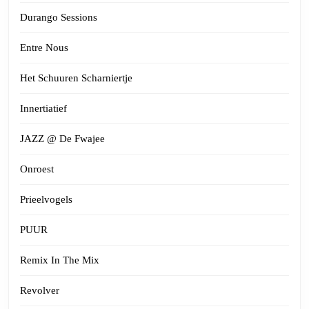
Durango Sessions
Entre Nous
Het Schuuren Scharniertje
Innertiatief
JAZZ @ De Fwajee
Onroest
Prieelvogels
PUUR
Remix In The Mix
Revolver