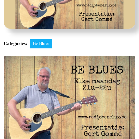
Categories:
Be-Blues