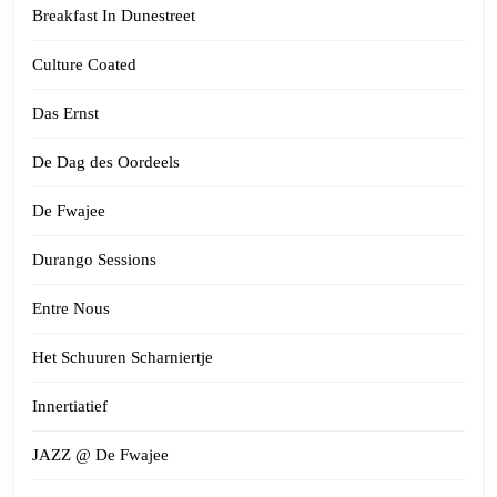
Breakfast In Dunestreet
Culture Coated
Das Ernst
De Dag des Oordeels
De Fwajee
Durango Sessions
Entre Nous
Het Schuuren Scharniertje
Innertiatief
JAZZ @ De Fwajee