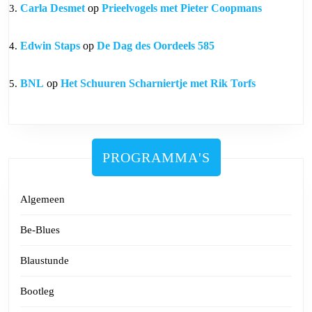
Carla Desmet
op
Prieelvogels met Pieter Coopmans
Edwin Staps
op
De Dag des Oordeels 585
BNL
op
Het Schuuren Scharniertje met Rik Torfs
PROGRAMMA'S
Algemeen
Be-Blues
Blaustunde
Bootleg