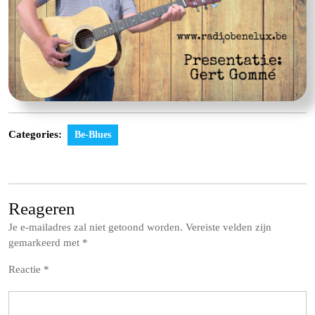
Categories:
Be-Blues
Reageren
Je e-mailadres zal niet getoond worden.
Vereiste velden zijn
gemarkeerd met
*
Reactie
*