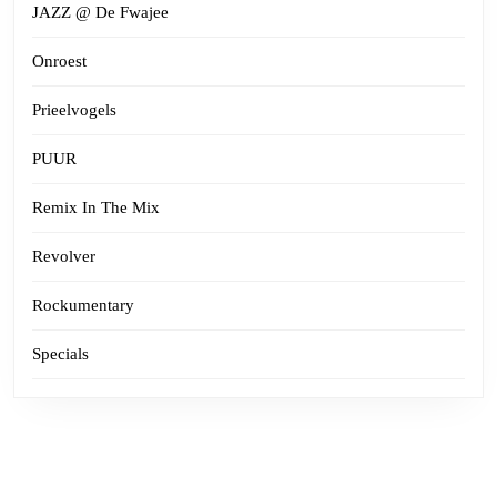
JAZZ @ De Fwajee
Onroest
Prieelvogels
PUUR
Remix In The Mix
Revolver
Rockumentary
Specials