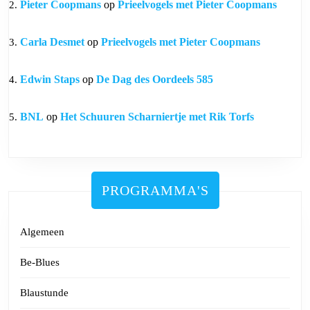
Pieter Coopmans
op
Prieelvogels met Pieter Coopmans
Carla Desmet
op
Prieelvogels met Pieter Coopmans
Edwin Staps
op
De Dag des Oordeels 585
BNL
op
Het Schuuren Scharniertje met Rik Torfs
PROGRAMMA'S
Algemeen
Be-Blues
Blaustunde