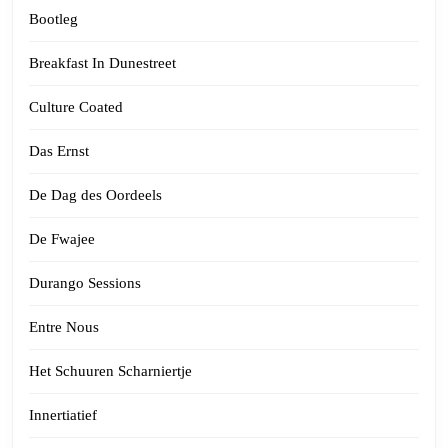
Bootleg
Breakfast In Dunestreet
Culture Coated
Das Ernst
De Dag des Oordeels
De Fwajee
Durango Sessions
Entre Nous
Het Schuuren Scharniertje
Innertiatief