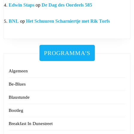
Edwin Staps
op
De Dag des Oordeels 585
BNL
op
Het Schuuren Scharniertje met Rik Torfs
PROGRAMMA'S
Algemeen
Be-Blues
Blaustunde
Bootleg
Breakfast In Dunestreet