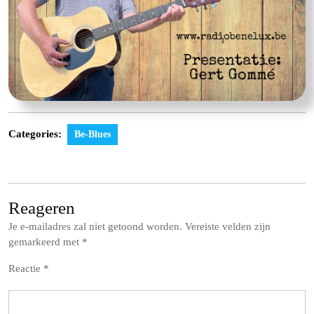
Categories:
Be-Blues
Reageren
Je e-mailadres zal niet getoond worden.
Vereiste velden zijn
gemarkeerd met
*
Reactie
*