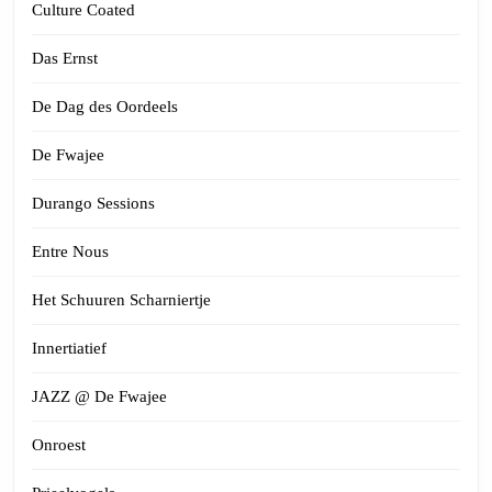
Culture Coated
Das Ernst
De Dag des Oordeels
De Fwajee
Durango Sessions
Entre Nous
Het Schuuren Scharniertje
Innertiatief
JAZZ @ De Fwajee
Onroest