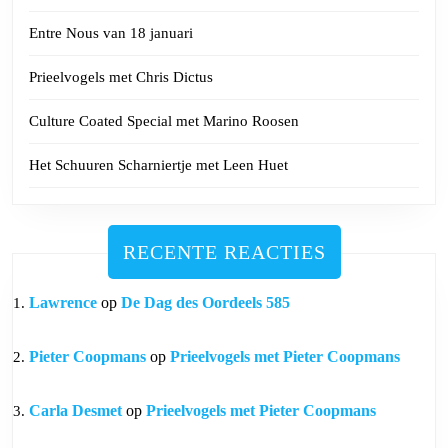
Entre Nous van 18 januari
Prieelvogels met Chris Dictus
Culture Coated Special met Marino Roosen
Het Schuuren Scharniertje met Leen Huet
RECENTE REACTIES
Lawrence
op
De Dag des Oordeels 585
Pieter Coopmans
op
Prieelvogels met Pieter Coopmans
Carla Desmet
op
Prieelvogels met Pieter Coopmans