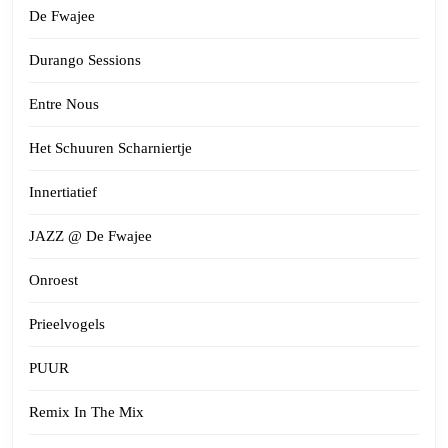
De Fwajee
Durango Sessions
Entre Nous
Het Schuuren Scharniertje
Innertiatief
JAZZ @ De Fwajee
Onroest
Prieelvogels
PUUR
Remix In The Mix