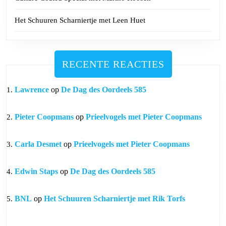
Het Schuuren Scharniertje met Leen Huet
RECENTE REACTIES
Lawrence
op
De Dag des Oordeels 585
Pieter Coopmans
op
Prieelvogels met Pieter Coopmans
Carla Desmet
op
Prieelvogels met Pieter Coopmans
Edwin Staps
op
De Dag des Oordeels 585
BNL
op
Het Schuuren Scharniertje met Rik Torfs