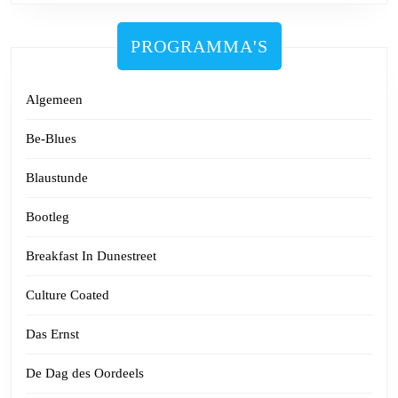
PROGRAMMA'S
Algemeen
Be-Blues
Blaustunde
Bootleg
Breakfast In Dunestreet
Culture Coated
Das Ernst
De Dag des Oordeels