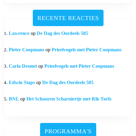
RECENTE REACTIES
Lawrence
op
De Dag des Oordeels 585
Pieter Coopmans
op
Prieelvogels met Pieter Coopmans
Carla Desmet
op
Prieelvogels met Pieter Coopmans
Edwin Staps
op
De Dag des Oordeels 585
BNL
op
Het Schuuren Scharniertje met Rik Torfs
PROGRAMMA'S