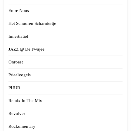
Entre Nous
Het Schuuren Scharniertje
Innertiatief
JAZZ @ De Fwajee
Onroest
Prieelvogels
PUUR
Remix In The Mix
Revolver
Rockumentary