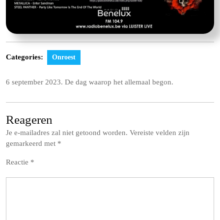
Categories:
Onroest
6 september 2023. De dag waarop het allemaal begon.
Reageren
Je e-mailadres zal niet getoond worden.
Vereiste velden zijn
gemarkeerd met
*
Reactie
*