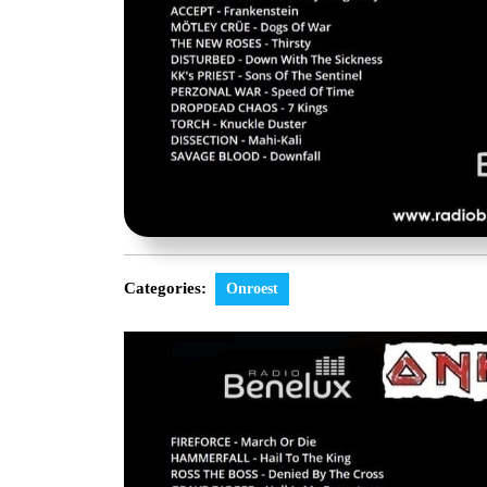
Categories:
Onroest