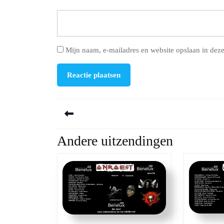
Mijn naam, e-mailadres en website opslaan in deze
Berichtnavigatie
Andere uitzendingen
Previous
post: