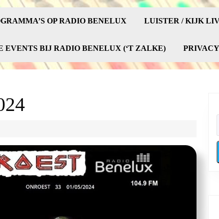
GRAMMA’S OP RADIO BENELUX
LUISTER / KIJK LI
E EVENTS BIJ RADIO BENELUX (‘T ZALKE)
PRIVAC
024