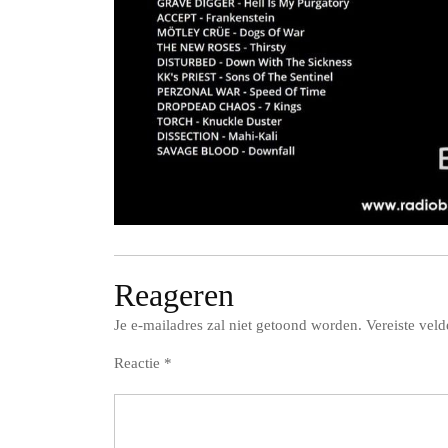
Reageren
Je e-mailadres zal niet getoond worden.
Vereiste vel
Reactie
*