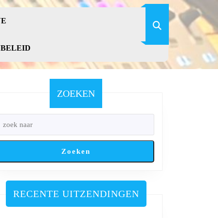
VE
YBELEID
ZOEKEN
Zoeken
RECENTE UITZENDINGEN