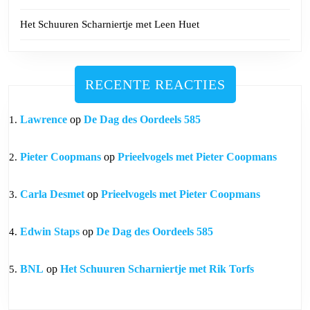
Het Schuuren Scharniertje met Leen Huet
RECENTE REACTIES
Lawrence
op
De Dag des Oordeels 585
Pieter Coopmans
op
Prieelvogels met Pieter Coopmans
Carla Desmet
op
Prieelvogels met Pieter Coopmans
Edwin Staps
op
De Dag des Oordeels 585
BNL
op
Het Schuuren Scharniertje met Rik Torfs