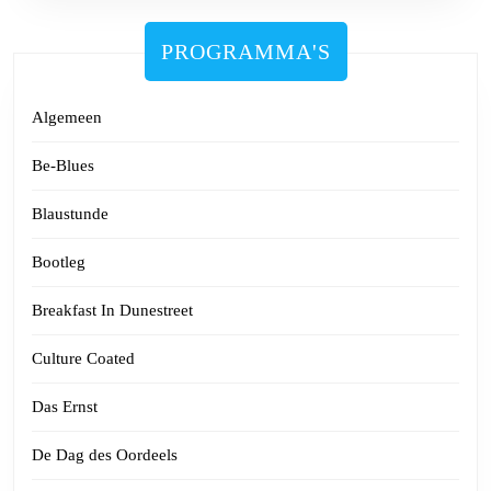
PROGRAMMA'S
Algemeen
Be-Blues
Blaustunde
Bootleg
Breakfast In Dunestreet
Culture Coated
Das Ernst
De Dag des Oordeels