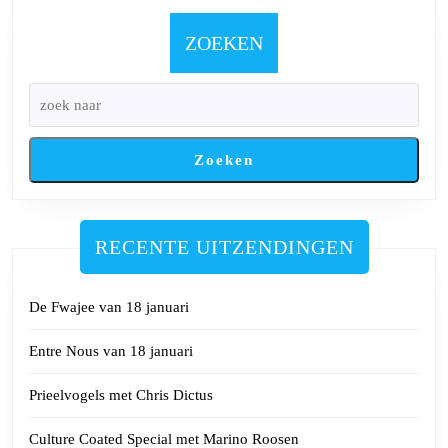
juni
2024
ZOEKEN
Zoeken
RECENTE UITZENDINGEN
De Fwajee van 18 januari
Entre Nous van 18 januari
Prieelvogels met Chris Dictus
Culture Coated Special met Marino Roosen