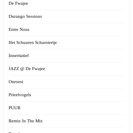
De Fwajee
Durango Sessions
Entre Nous
Het Schuuren Scharniertje
Innertiatief
JAZZ @ De Fwajee
Onroest
Prieelvogels
PUUR
Remix In The Mix