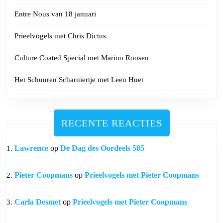
Entre Nous van 18 januari
Prieelvogels met Chris Dictus
Culture Coated Special met Marino Roosen
Het Schuuren Scharniertje met Leen Huet
RECENTE REACTIES
Lawrence
op
De Dag des Oordeels 585
Pieter Coopmans
op
Prieelvogels met Pieter Coopmans
Carla Desmet
op
Prieelvogels met Pieter Coopmans