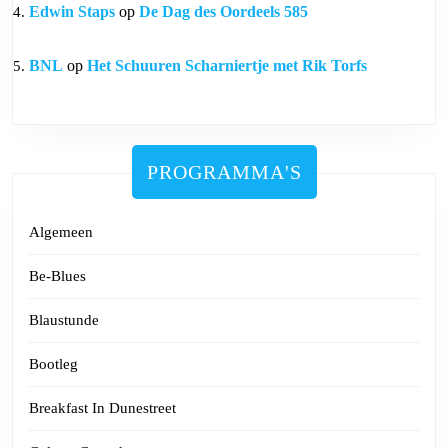
Edwin Staps
op
De Dag des Oordeels 585
BNL
op
Het Schuuren Scharniertje met Rik Torfs
PROGRAMMA'S
Algemeen
Be-Blues
Blaustunde
Bootleg
Breakfast In Dunestreet