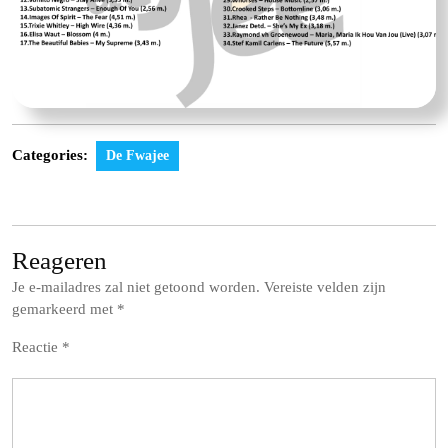
Categories:
De Fwajee
Reageren
Je e-mailadres zal niet getoond worden.
Vereiste velden zijn
gemarkeerd met
*
Reactie
*