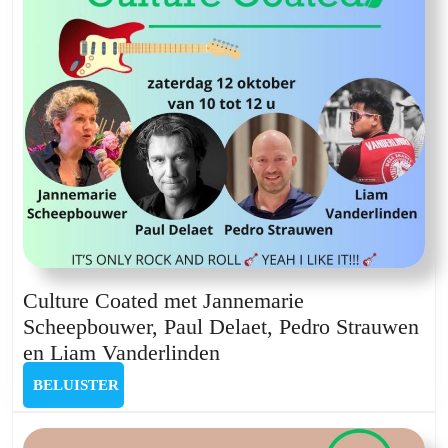
Culture Coated met Jannemarie
Scheepbouwer, Paul Delaet, Pedro Strauwen
Culture
en Liam Vanderlinden
Coated
BELUISTER
BELUISTER
met
Jannemarie