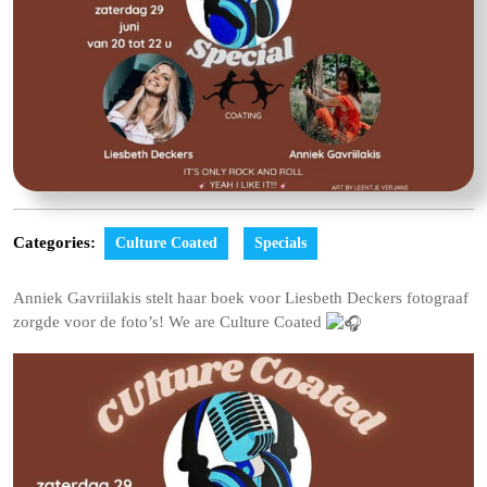
Categories:
Culture Coated
Specials
Anniek Gavriilakis stelt haar boek voor Liesbeth Deckers fotograaf
zorgde voor de foto’s! We are Culture Coated