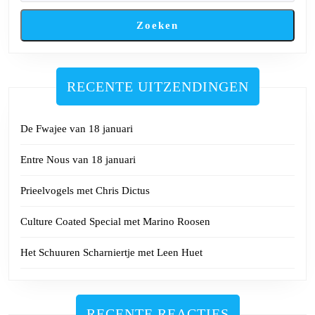
en
Zoeken
Wouter
Plevier
RECENTE UITZENDINGEN
De Fwajee van 18 januari
Entre Nous van 18 januari
Prieelvogels met Chris Dictus
Culture Coated Special met Marino Roosen
Het Schuuren Scharniertje met Leen Huet
RECENTE REACTIES