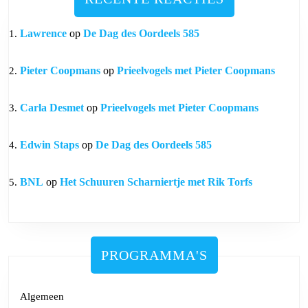
Lawrence
op
De Dag des Oordeels 585
Pieter Coopmans
op
Prieelvogels met Pieter Coopmans
Carla Desmet
op
Prieelvogels met Pieter Coopmans
Edwin Staps
op
De Dag des Oordeels 585
BNL
op
Het Schuuren Scharniertje met Rik Torfs
PROGRAMMA'S
Algemeen