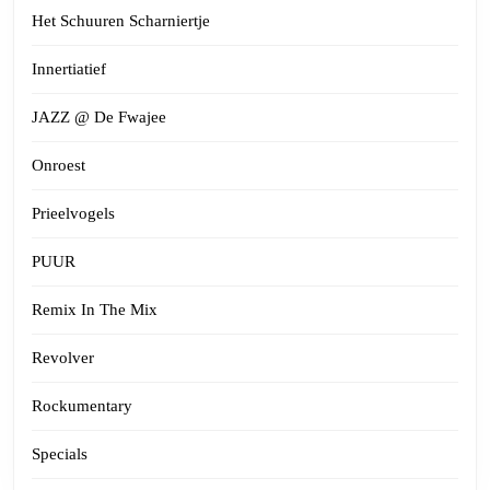
Het Schuuren Scharniertje
Innertiatief
JAZZ @ De Fwajee
Onroest
Prieelvogels
PUUR
Remix In The Mix
Revolver
Rockumentary
Specials