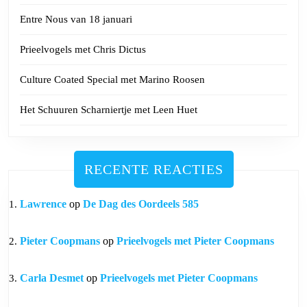
Entre Nous van 18 januari
Prieelvogels met Chris Dictus
Culture Coated Special met Marino Roosen
Het Schuuren Scharniertje met Leen Huet
RECENTE REACTIES
Lawrence
op
De Dag des Oordeels 585
Pieter Coopmans
op
Prieelvogels met Pieter Coopmans
Carla Desmet
op
Prieelvogels met Pieter Coopmans