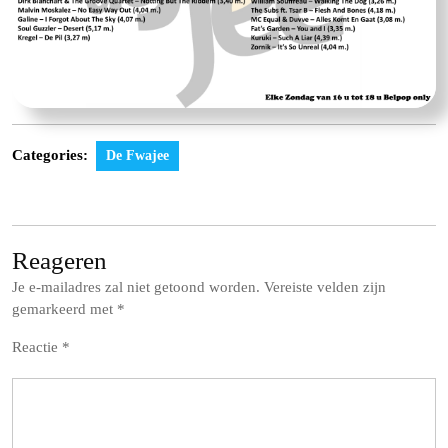
Categories:
De Fwajee
Reageren
Je e-mailadres zal niet getoond worden.
Vereiste velden zijn
gemarkeerd met
*
Reactie
*