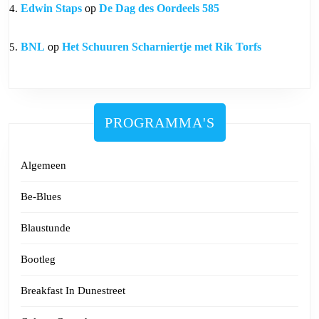
Edwin Staps
op
De Dag des Oordeels 585
BNL
op
Het Schuuren Scharniertje met Rik Torfs
PROGRAMMA'S
Algemeen
Be-Blues
Blaustunde
Bootleg
Breakfast In Dunestreet