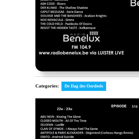
Categories:
De Dag des Oordeels