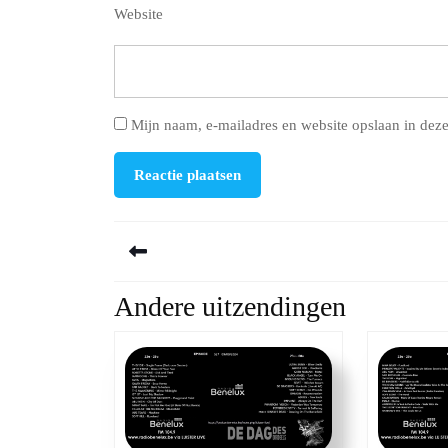
Website
Mijn naam, e-mailadres en website opslaan in deze
Berichtnavigatie
Andere uitzendingen
Previous
post: