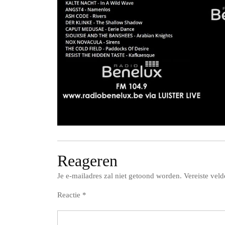
Reageren
Je e-mailadres zal niet getoond worden.
Vereiste vel
Reactie
*