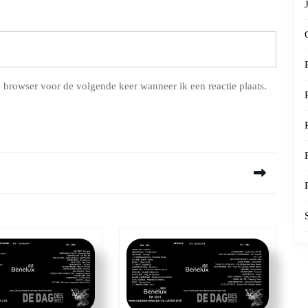
 browser voor de volgende keer wanneer ik een reactie plaats.
Next
post: