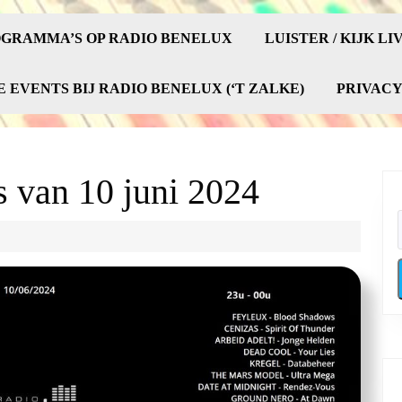
GRAMMA’S OP RADIO BENELUX
LUISTER / KIJK LI
E EVENTS BIJ RADIO BENELUX (‘T ZALKE)
PRIVAC
 van 10 juni 2024