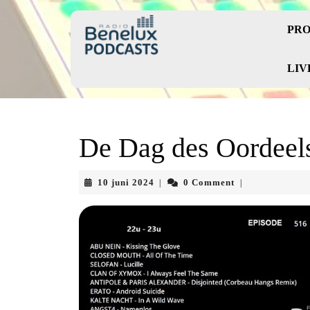
Skip
to
PRO
content
Skip
to
LIV
content
De Dag des Oordeels
10
10 juni 2024
0 Comment
|
|
juni
2024