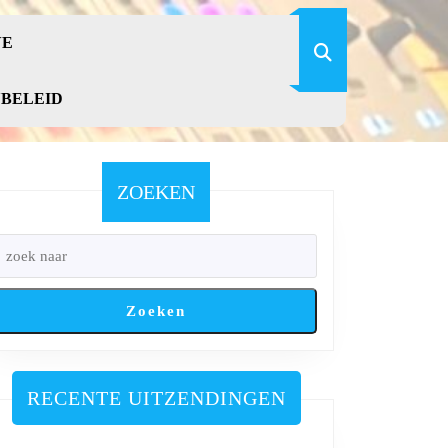
VE
YBELEID
ZOEKEN
Zoeken
RECENTE UITZENDINGEN