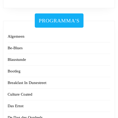
PROGRAMMA'S
Algemeen
Be-Blues
Blaustunde
Bootleg
Breakfast In Dunestreet
Culture Coated
Das Ernst
De Dag des Oordeels