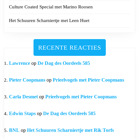
Culture Coated Special met Marino Roosen
Het Schuuren Scharniertje met Leen Huet
RECENTE REACTIES
Lawrence
op
De Dag des Oordeels 585
Pieter Coopmans
op
Prieelvogels met Pieter Coopmans
Carla Desmet
op
Prieelvogels met Pieter Coopmans
Edwin Staps
op
De Dag des Oordeels 585
BNL
op
Het Schuuren Scharniertje met Rik Torfs