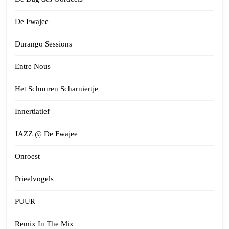
De Fwajee
Durango Sessions
Entre Nous
Het Schuuren Scharniertje
Innertiatief
JAZZ @ De Fwajee
Onroest
Prieelvogels
PUUR
Remix In The Mix